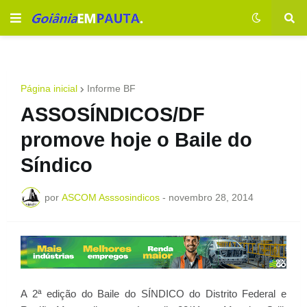
Página inicial
Informe BF
ASSOSÍNDICOS/DF
promove hoje o Baile do
Síndico
por
ASCOM Asssosindicos
-
novembro 28, 2014
A 2ª edição do Baile do SÍNDICO do Distrito Federal e