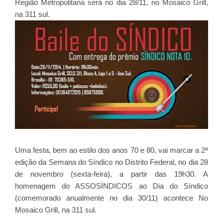
Região Metropolitana será no dia 28/11, no Mosaico Grill,
na 311 sul.
Uma festa, bem ao estilo dos anos 70 e 80, vai marcar a 2ª
edição da Semana do Síndico no Distrito Federal, no dia 28
de novembro (sexta-feira), a partir das 19h30. A
homenagem do ASSOSÍNDICOS ao Dia do Síndico
(comemorado anualmente no dia 30/11) acontece No
Mosaico Grill, na 311 sul.