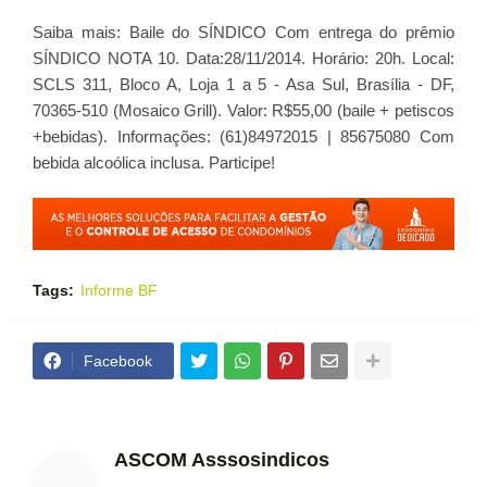
Saiba mais: Baile do SÍNDICO Com entrega do prêmio
SÍNDICO NOTA 10. Data:28/11/2014. Horário: 20h. Local:
SCLS 311, Bloco A, Loja 1 a 5 - Asa Sul, Brasília - DF,
70365-510 (Mosaico Grill). Valor: R$55,00 (baile + petiscos
+bebidas). Informações: (61)84972015 | 85675080 Com
bebida alcoólica inclusa. Participe!
Tags:
Informe BF
Facebook
ASCOM Asssosindicos