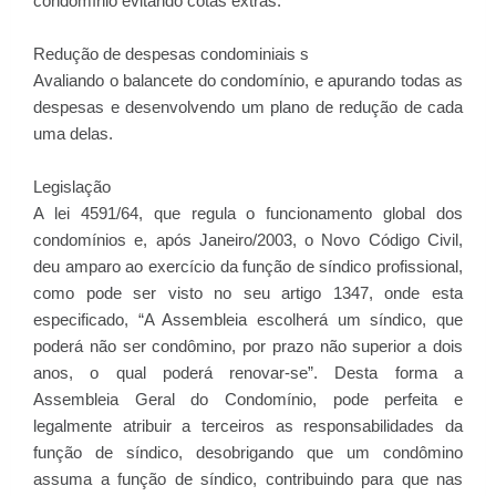
condomínio evitando cotas extras.
Redução de despesas condominiais s
Avaliando o balancete do condomínio, e apurando todas as
despesas e desenvolvendo um plano de redução de cada
uma delas.
Legislação
A lei 4591/64, que regula o funcionamento global dos
condomínios e, após Janeiro/2003, o Novo Código Civil,
deu amparo ao exercício da função de síndico profissional,
como pode ser visto no seu artigo 1347, onde esta
especificado, “A Assembleia escolherá um síndico, que
poderá não ser condômino, por prazo não superior a dois
anos, o qual poderá renovar-se”. Desta forma a
Assembleia Geral do Condomínio, pode perfeita e
legalmente atribuir a terceiros as responsabilidades da
função de síndico, desobrigando que um condômino
assuma a função de síndico, contribuindo para que nas