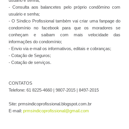
usuário e senha;
- Consulta aos balancetes pelo próprio condômino com
usuário e senha;
- O Síndico Profissional também vai criar uma fanpage do
condomínio no facebook para que os moradores se
conheçam e saibam com mais velocidade das
informações do condomínio;
- Envio via e-mail os informativos, editais e cobranças;
- Cotação de Seguros;
- Cotação de serviços.
CONTATOS
Telefone: 61 8225-4660 | 9807-2015 | 8497-2015
Site: prmsindicoprofissional.blogspot.com.br
E-mail:
prmsindicoprofissional@gmail.com