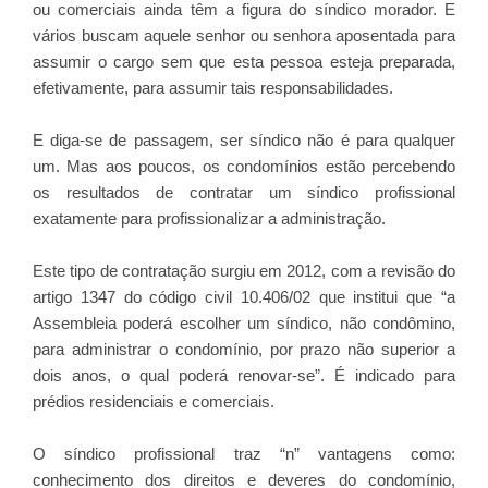
ou comerciais ainda têm a figura do síndico morador. E
vários buscam aquele senhor ou senhora aposentada para
assumir o cargo sem que esta pessoa esteja preparada,
efetivamente, para assumir tais responsabilidades.
E diga-se de passagem, ser síndico não é para qualquer
um. Mas aos poucos, os condomínios estão percebendo
os resultados de contratar um síndico profissional
exatamente para profissionalizar a administração.
Este tipo de contratação surgiu em 2012, com a revisão do
artigo 1347 do código civil 10.406/02 que institui que “a
Assembleia poderá escolher um síndico, não condômino,
para administrar o condomínio, por prazo não superior a
dois anos, o qual poderá renovar-se”. É indicado para
prédios residenciais e comerciais.
O síndico profissional traz “n” vantagens como:
conhecimento dos direitos e deveres do condomínio,