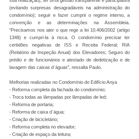
sua realização); ter uma gestão transparente e participativa
(evitando surpresas desagradáveis na administração do
condomínio); seguir e fazer cumprir o regime interno, a
convenção e as determinações na Assembleia.
“Precisamos nos ater o que rege a lei 10.406/2002 (artigo
1348) e cumpri-la à risca. O condomínio precisar ter
certidões negativas de ISS e Receita Federal; RIA
(Relatório de Inspeção Anual) dos Elevadores; Seguro do
prédio e de funcionários e atestado de dedetização e de
lavagem das caixas d´águas”, ressalta Paulo.
Melhorias realizadas no Condomínio do Edifício Anya
- Reforma completa da fachada do condomínio;
- Troca todas as lâmpadas por lâmpadas de led;
- Reforma de portaria;
- Reforma de caixa d´água;
- Criação de bicicletário;
- Reforma completa no elevador;
- Criação de espaço da leitura;