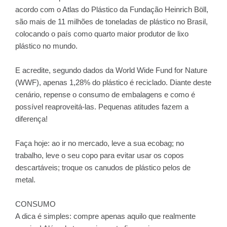
acordo com o Atlas do Plástico da Fundação Heinrich Böll,
são mais de 11 milhões de toneladas de plástico no Brasil,
colocando o país como quarto maior produtor de lixo
plástico no mundo.
E acredite, segundo dados da World Wide Fund for Nature
(WWF), apenas 1,28% do plástico é reciclado. Diante deste
cenário, repense o consumo de embalagens e como é
possível reaproveitá-las. Pequenas atitudes fazem a
diferença!
Faça hoje: ao ir no mercado, leve a sua ecobag; no
trabalho, leve o seu copo para evitar usar os copos
descartáveis; troque os canudos de plástico pelos de
metal.
CONSUMO
A dica é simples: compre apenas aquilo que realmente