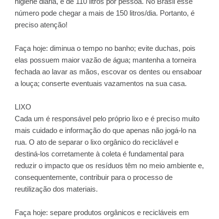
higiene diária, é de 110 litros por pessoa. No Brasil esse
número pode chegar a mais de 150 litros/dia. Portanto, é
preciso atenção!
Faça hoje: diminua o tempo no banho; evite duchas, pois
elas possuem maior vazão de água; mantenha a torneira
fechada ao lavar as mãos, escovar os dentes ou ensaboar
a louça; conserte eventuais vazamentos na sua casa.
LIXO
Cada um é responsável pelo próprio lixo e é preciso muito
mais cuidado e informação do que apenas não jogá-lo na
rua. O ato de separar o lixo orgânico do reciclável e
destiná-los corretamente à coleta é fundamental para
reduzir o impacto que os resíduos têm no meio ambiente e,
consequentemente, contribuir para o processo de
reutilização dos materiais.
Faça hoje: separe produtos orgânicos e recicláveis em