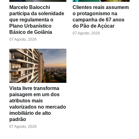
Marcelo Baiocchi
Clientes reais assumem
participa da solenidade
o protagonismo na
que regulamenta o
campanha de 67 anos
Plano Urbanístico
do Pão de Açúcar
Básico de Goiânia
07 Agosto, 2026
07 Agosto, 2026
Vista livre transforma
paisagem em um dos
atributos mais
valorizados no mercado
imobiliário de alto
padrão
07 Agosto, 2026