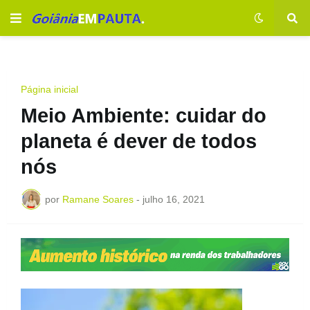
Página inicial
Meio Ambiente: cuidar do
planeta é dever de todos
nós
por
Ramane Soares
-
julho 16, 2021