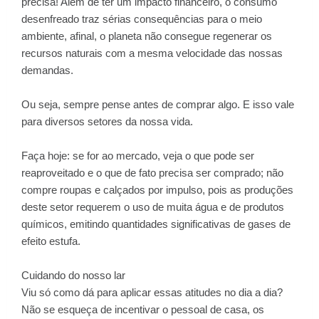
precisa! Além de ter um impacto financeiro, o consumo
desenfreado traz sérias consequências para o meio
ambiente, afinal, o planeta não consegue regenerar os
recursos naturais com a mesma velocidade das nossas
demandas.
Ou seja, sempre pense antes de comprar algo. E isso vale
para diversos setores da nossa vida.
Faça hoje: se for ao mercado, veja o que pode ser
reaproveitado e o que de fato precisa ser comprado; não
compre roupas e calçados por impulso, pois as produções
deste setor requerem o uso de muita água e de produtos
químicos, emitindo quantidades significativas de gases de
efeito estufa.
Cuidando do nosso lar
Viu só como dá para aplicar essas atitudes no dia a dia?
Não se esqueça de incentivar o pessoal de casa, os