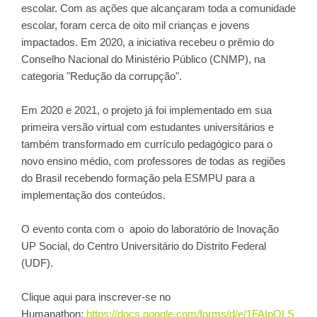
escolar. Com as ações que alcançaram toda a comunidade
escolar, foram cerca de oito mil crianças e jovens
impactados. Em 2020, a iniciativa recebeu o prêmio do
Conselho Nacional do Ministério Público (CNMP), na
categoria "Redução da corrupção".
Em 2020 e 2021, o projeto já foi implementado em sua
primeira versão virtual com estudantes universitários e
também transformado em currículo pedagógico para o
novo ensino médio, com professores de todas as regiões
do Brasil recebendo formação pela ESMPU para a
implementação dos conteúdos.
O evento conta com o apoio do laboratório de Inovação
UP Social, do Centro Universitário do Distrito Federal
(UDF).
Clique aqui para inscrever-se no
Humanathon:
https://docs.google.com/forms/d/e/1FAIpQLS