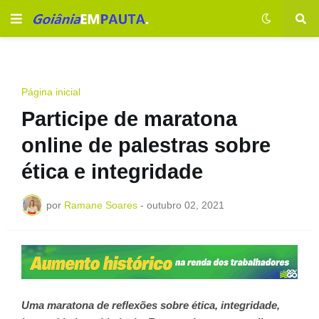
Página inicial
Participe de maratona
online de palestras sobre
ética e integridade
por
Ramane Soares
-
outubro 02, 2021
Uma maratona de reflexões sobre ética, integridade,