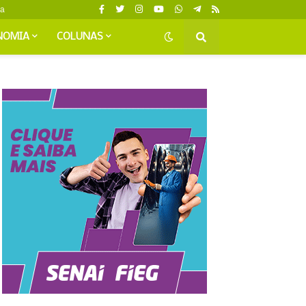
da
NOMIA
COLUNAS