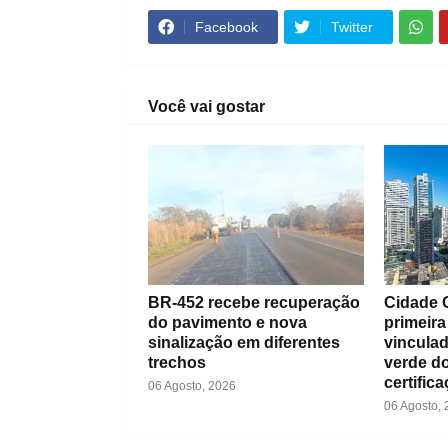
Facebook
Twitter
Você vai gostar
BR-452 recebe recuperação
Cidade 
do pavimento e nova
primeira
sinalização em diferentes
vinculad
trechos
verde do
certific
06 Agosto, 2026
06 Agosto,