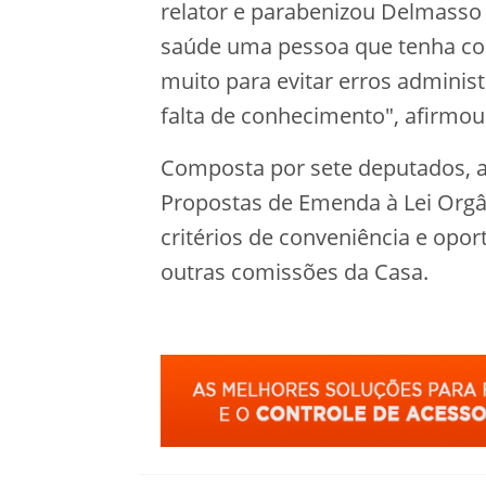
relator e parabenizou Delmasso 
saúde uma pessoa que tenha co
muito para evitar erros administ
falta de conhecimento", afirmou a
Composta por sete deputados, a
Propostas de Emenda à Lei Orgâ
critérios de conveniência e opo
outras comissões da Casa.