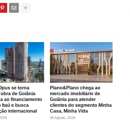
Opus se torna
Plano&Plano chega ao
 obra de Goiânia
mercado imobiliário de
a ao financiamento
Goiânia para atender
 Itaú e busca
clientes do segmento Minha
ação internacional
Casa, Minha Vida
 2026
06 Agosto, 2026