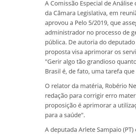
A Comissão Especial de Análise
da Câmara Legislativa, em reuniã
aprovou a Pelo 5/2019, que asse
administrador no processo de 
pública. De autoria do deputado
proposta visa aprimorar os serv
"Gerir algo tão grandioso quan
Brasil é, de fato, uma tarefa q
O relator da matéria, Robério N
redação para corrigir erro mater
proposição é aprimorar a utiliz
para a saúde".
A deputada Arlete Sampaio (PT)