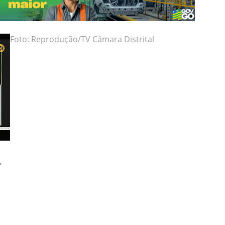
Foto: Reprodução/TV Câmara Distrital