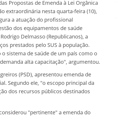
 das Propostas de Emenda à Lei Orgânica
o extraordinária nesta quarta-feira (10),
gura a atuação do profissional
gestão dos equipamentos de saúde
 Rodrigo Delmasso (Republicanos), a
iços prestados pelo SUS à população.
to o sistema de saúde de um país como o
ue demanda alta capacitação", argumentou.
egreiros (PSD), apresentou emenda de
ial. Segundo ele, "o escopo principal da
ação dos recursos públicos destinados
 considerou "pertinente" a emenda do