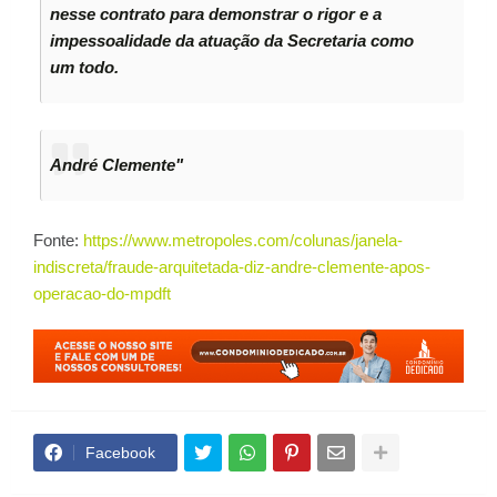
nesse contrato para demonstrar o rigor e a
impessoalidade da atuação da Secretaria como
um todo.
André Clemente"
Fonte:
https://www.metropoles.com/colunas/janela-
indiscreta/fraude-arquitetada-diz-andre-clemente-apos-
operacao-do-mpdft
Facebook