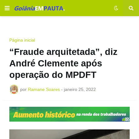
Página inicial
“Fraude arquitetada”, diz
André Clemente após
operação do MPDFT
por
Ramane Soares
-
janeiro 25, 2022