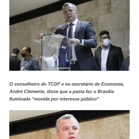
O conselheiro do TCDF e ex-secretário de Economia,
André Clemente, disse que a pasta fez o Brasília
Iluminada "movida por interesse público"