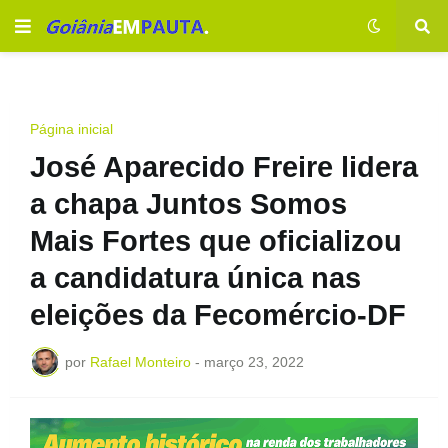
Página inicial
José Aparecido Freire lidera
a chapa Juntos Somos
Mais Fortes que oficializou
a candidatura única nas
eleições da Fecomércio-DF
por
Rafael Monteiro
-
março 23, 2022