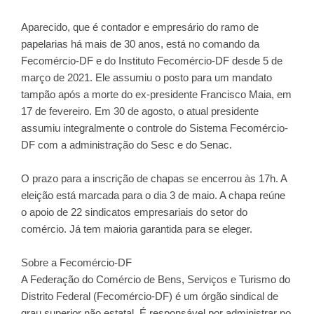
Aparecido, que é contador e empresário do ramo de
papelarias há mais de 30 anos, está no comando da
Fecomércio-DF e do Instituto Fecomércio-DF desde 5 de
março de 2021. Ele assumiu o posto para um mandato
tampão após a morte do ex-presidente Francisco Maia, em
17 de fevereiro. Em 30 de agosto, o atual presidente
assumiu integralmente o controle do Sistema Fecomércio-
DF com a administração do Sesc e do Senac.
O prazo para a inscrição de chapas se encerrou às 17h. A
eleição está marcada para o dia 3 de maio. A chapa reúne
o apoio de 22 sindicatos empresariais do setor do
comércio. Já tem maioria garantida para se eleger.
Sobre a Fecomércio-DF
A Federação do Comércio de Bens, Serviços e Turismo do
Distrito Federal (Fecomércio-DF) é um órgão sindical de
grau superior não estatal. É responsável por administrar no