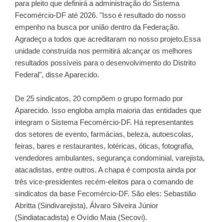
para pleito que definirá a administração do Sistema
Fecomércio-DF até 2026. "Isso é resultado do nosso
empenho na busca por união dentro da Federação.
Agradeço a todos que acreditaram no nosso projeto.Essa
unidade construída nos permitirá alcançar os melhores
resultados possíveis para o desenvolvimento do Distrito
Federal", disse Aparecido.
De 25 sindicatos, 20 compõem o grupo formado por
Aparecido. Isso engloba ampla maioria das entidades que
integram o Sistema Fecomércio-DF. Há representantes
dos setores de evento, farmácias, beleza, autoescolas,
feiras, bares e restaurantes, lotéricas, óticas, fotografia,
vendedores ambulantes, segurança condominial, varejista,
atacadistas, entre outros. A chapa é composta ainda por
três vice-presidentes recém-eleitos para o comando de
sindicatos da base Fecomércio-DF. São eles: Sebastião
Abritta (Sindivarejista), Álvaro Silveira Júnior
(Sindiatacadista) e Ovídio Maia (Secovi).