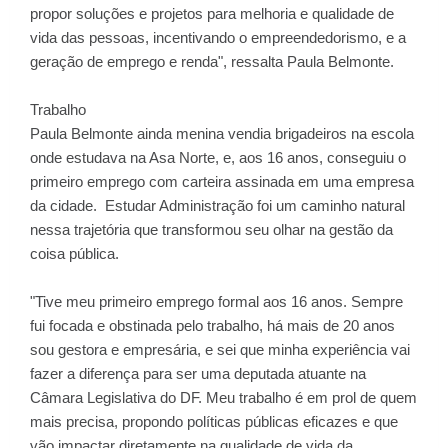
propor soluções e projetos para melhoria e qualidade de
vida das pessoas, incentivando o empreendedorismo, e a
geração de emprego e renda", ressalta Paula Belmonte.
Trabalho
Paula Belmonte ainda menina vendia brigadeiros na escola
onde estudava na Asa Norte, e, aos 16 anos, conseguiu o
primeiro emprego com carteira assinada em uma empresa
da cidade. Estudar Administração foi um caminho natural
nessa trajetória que transformou seu olhar na gestão da
coisa pública.
"Tive meu primeiro emprego formal aos 16 anos. Sempre
fui focada e obstinada pelo trabalho, há mais de 20 anos
sou gestora e empresária, e sei que minha experiência vai
fazer a diferença para ser uma deputada atuante na
Câmara Legislativa do DF. Meu trabalho é em prol de quem
mais precisa, propondo políticas públicas eficazes e que
vão impactar diretamente na qualidade de vida da