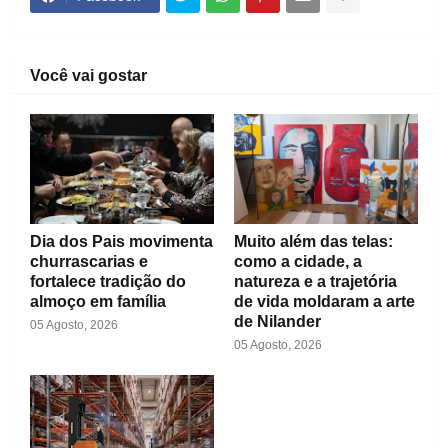
Você vai gostar
Dia dos Pais movimenta
Muito além das telas:
churrascarias e
como a cidade, a
fortalece tradição do
natureza e a trajetória
almoço em família
de vida moldaram a arte
de Nilander
05 Agosto, 2026
05 Agosto, 2026