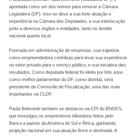
apontada como um dos nomes para renovar a Câmara
Legislativa (DF). Isso se deve a sua forte atuação e
experiência na Câmara dos Deputados, e sua interlocução
junto a diversos órgãos e entidades, tanto no âmbito
nacional quanto local.
Formada em administração de empresas, sua trajetória
como empreendedora contribuiu para levar sua experiência
no setor privado para o serviço público, e sua iniciativa deu
resultados. Como deputada federal foi eleita por três anos
como melhor parlamentar do DF, como distrital, será
presidente da Comissão de Fiscalização, uma das mais
importantes na CLDF.
Paula Belmonte também se destacou na CPI do BNDES,
que investigou os empréstimos bilionários feitos pelo
Banco a países da América do Sul e África, ganhando
projeção nacional em sua atuação firme e obstinada. A