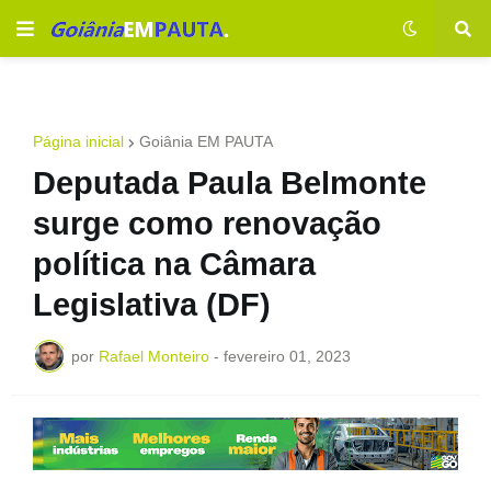
Página inicial
Goiânia EM PAUTA
Deputada Paula Belmonte
surge como renovação
política na Câmara
Legislativa (DF)
por
Rafael Monteiro
-
fevereiro 01, 2023