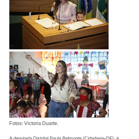
Fotos: Victoria Duarte.
A deputada Distrital Paula Belmonte (Cidadania-DF), é