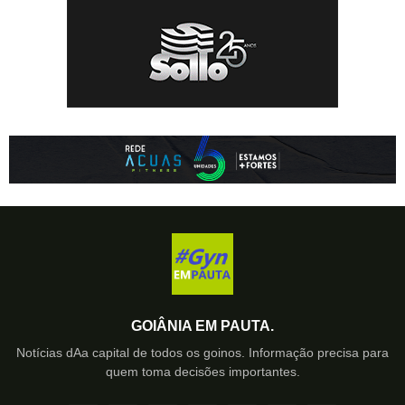
GOIÂNIA EM PAUTA.
Notícias dAa capital de todos os goinos. Informação precisa para
quem toma decisões importantes.