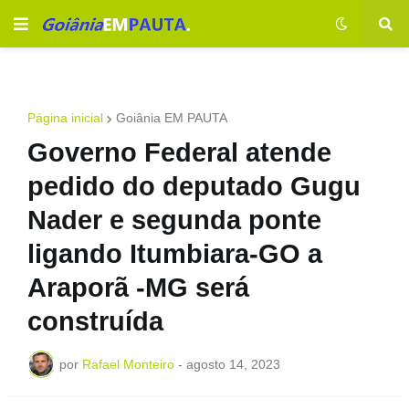
Página inicial
Goiânia EM PAUTA
Governo Federal atende
pedido do deputado Gugu
Nader e segunda ponte
ligando Itumbiara-GO a
Araporã -MG será
construída
por
Rafael Monteiro
-
agosto 14, 2023