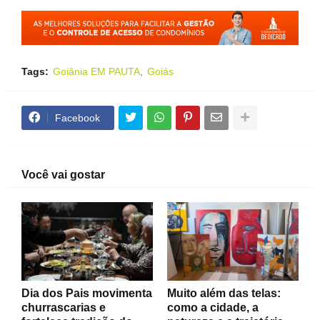
Tags:
Goiânia EM PAUTA
Goiás
Facebook
Você vai gostar
Dia dos Pais movimenta
Muito além das telas:
churrascarias e
como a cidade, a