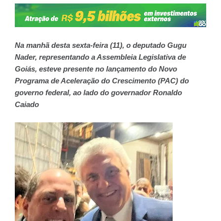
Na manhã desta sexta-feira (11), o deputado Gugu
Nader, representando a Assembleia Legislativa de
Goiás, esteve presente no lançamento do Novo
Programa de Aceleração do Crescimento (PAC) do
governo federal, ao lado do governador Ronaldo
Caiado