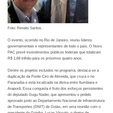
Foto: Renato Santos.
O evento, ocorrido no Rio de Janeiro, reuniu líderes
governamentais e representantes de todo o país. O Novo
PAC prevê investimentos públicos federais que totalizam
R$ 1,68 trilhão para os próximos quatro anos.
Dentre os projetos incluídos no programa, destaca-se a
duplicação da Ponte Ciro de Almeida, que cruza o rio
Paranaíba e está localizada na divisa entre Itumbiara e
Araporã. Essa conquista é fruto dos esforços persistentes
do deputado Gugu Nader, que apresentou o pedido
aprovado junto ao Departamento Nacional de Infraestrutura
de Transportes (DNIT) de Goiás, em uma reunião com o
presidente da Goinfra, Lucas Vissoto, o diretor de