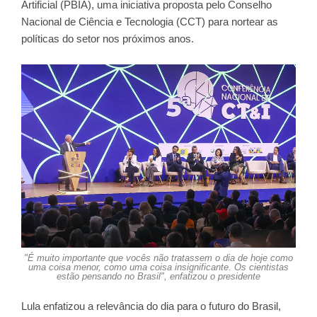
Artificial (PBIA), uma iniciativa proposta pelo Conselho
Nacional de Ciência e Tecnologia (CCT) para nortear as
políticas do setor nos próximos anos.
"É muito importante que vocês não tratassem o dia de hoje como
uma coisa menor, como uma coisa insignificante. Os cientistas
estão pensando no Brasil", enfatizou o presidente
Lula enfatizou a relevância do dia para o futuro do Brasil,