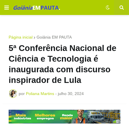
Página inicial
Goiânia EM PAUTA
5ª Conferência Nacional de
Ciência e Tecnologia é
inaugurada com discurso
inspirador de Lula
por
Poliana Martins
-
julho 30, 2024