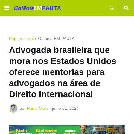
Página inicial
Goiânia EM PAUTA
Advogada brasileira que
mora nos Estados Unidos
oferece mentorias para
advogados na área de
Direito Internacional
por
Paulo Melo
-
julho 01, 2024