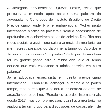
A advogada previdenciária, Quezia Leske, relata que
procurou a mentoria após assistir uma palestra da
advogada no Congresso do Instituto Brasileiro de Direito
Previdenciário, onde Rita é embaixadora. “Achei muito
interessante o tema da palestra e senti a necessidade de
aprofundar os conhecimentos, então colei na Dra. Rita nas
redes sociais e assim que saiu o anuncio da mentoria, eu
me inscrevi, participando da primeira turma do ‘Acordos e
Tratados Internacionais’”, e pontua “Participar da mentoria
foi um grande ganho para a minha vida, que eu tenho
certeza que está colocando a minha carreira em outro
patamar”.
Já a advogada especialista em direito previdenciário
internacional Juliana Pilla, começou a mentoria há pouco
tempo, mas afirma que a ajudou a ter certeza da área de
atuação que escolheu. “Estudo os acordos internacionais
desde 2017, mas sempre me senti sozinha, a mentoria me
ajudou a ter um grupo para discussões de casos, além de