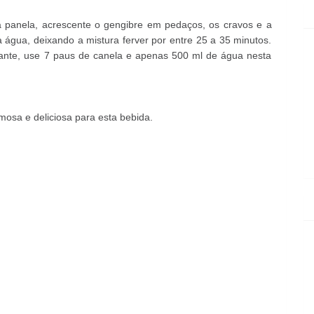
 panela, acrescente o gengibre em pedaços, os cravos e a
a água, deixando a mistura ferver por entre 25 a 35 minutos.
ante, use 7 paus de canela e apenas 500 ml de água nesta
mosa e deliciosa para esta bebida.