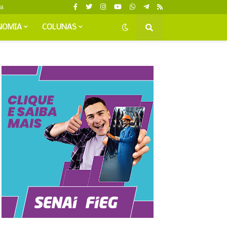
da
NOMIA
COLUNAS