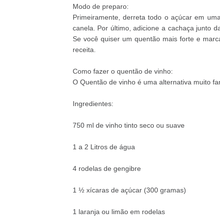
Modo de preparo:
Primeiramente, derreta todo o açúcar em uma
canela. Por último, adicione a cachaça junto d
Se você quiser um quentão mais forte e marc
receita.
Como fazer o quentão de vinho:
O Quentão de vinho é uma alternativa muito fa
Ingredientes:
750 ml de vinho tinto seco ou suave
1 a 2 Litros de água
4 rodelas de gengibre
1 ½ xícaras de açúcar (300 gramas)
1 laranja ou limão em rodelas