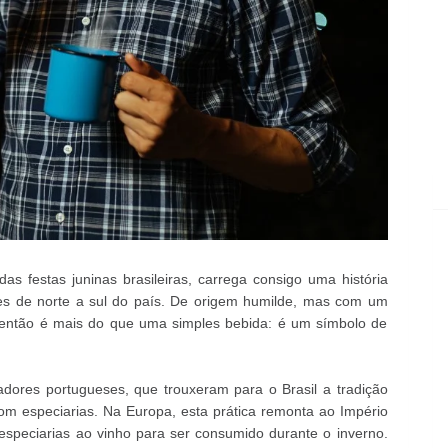
as festas juninas brasileiras, carrega consigo uma história
es de norte a sul do país. De origem humilde, mas com um
uentão é mais do que uma simples bebida: é um símbolo de
dores portugueses, que trouxeram para o Brasil a tradição
om especiarias. Na Europa, esta prática remonta ao Império
peciarias ao vinho para ser consumido durante o inverno.