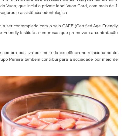
s da Vuon, que inclui o private label Vuon Card, com mais de 1
 seguros e assistência odontológica.
iro a ser contemplado com o selo CAFE (Certified Age Friendly
e Friendly Institute a empresas que promovem a contratação
 compra positiva por meio da excelência no relacionamento
Grupo Pereira também contribui para a sociedade por meio de