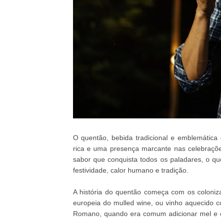
O quentão, bebida tradicional e emblemática d
rica e uma presença marcante nas celebraçõ
sabor que conquista todos os paladares, o q
festividade, calor humano e tradição.
A história do quentão começa com os coloniza
europeia do mulled wine, ou vinho aquecido c
Romano, quando era comum adicionar mel e es