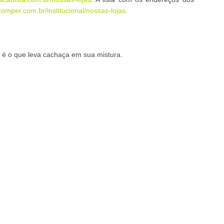
comper.com.br/institucional/nossas-lojas
.
é o que leva cachaça em sua mistura.