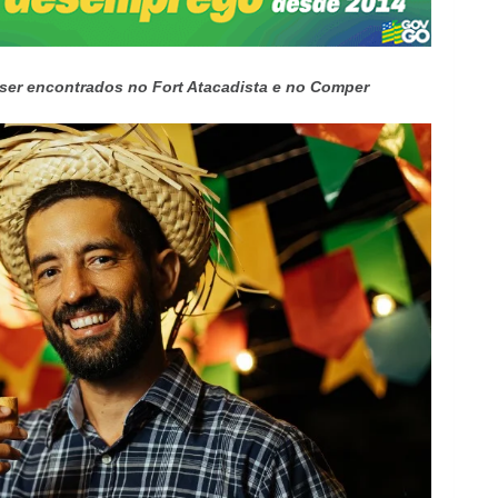
 ser encontrados no Fort Atacadista e no Comper