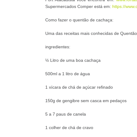
Supermercados Comper está em:
https://www.
Como fazer o quentão de cachaça:
Uma das receitas mais conhecidas de Quentão 
ingredientes:
½ Litro de uma boa cachaça
500ml a 1 litro de água
1 xícara de chá de açúcar refinado
150g de gengibre sem casca em pedaços
5 a 7 paus de canela
1 colher de chá de cravo