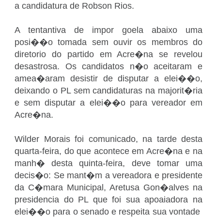
a candidatura de Robson Rios.
A tentantiva de impor goela abaixo uma
posi��o tomada sem ouvir os membros do
diretorio do partido em Acre�na se revelou
desastrosa. Os candidatos n�o aceitaram e
amea�aram desistir de disputar a elei��o,
deixando o PL sem candidaturas na majorit�ria
e sem disputar a elei��o para vereador em
Acre�na.
Wilder Morais foi comunicado, na tarde desta
quarta-feira, do que acontece em Acre�na e na
manh� desta quinta-feira, deve tomar uma
decis�o: Se mant�m a vereadora e presidente
da C�mara Municipal, Aretusa Gon�alves na
presidencia do PL que foi sua apoaiadora na
elei��o para o senado e respeita sua vontade