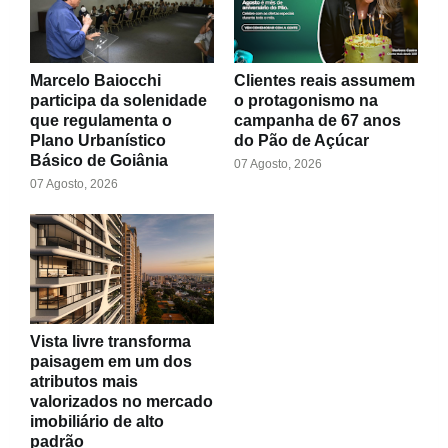
Marcelo Baiocchi
Clientes reais assumem
participa da solenidade
o protagonismo na
que regulamenta o
campanha de 67 anos
Plano Urbanístico
do Pão de Açúcar
Básico de Goiânia
07 Agosto, 2026
07 Agosto, 2026
Vista livre transforma
paisagem em um dos
atributos mais
valorizados no mercado
imobiliário de alto
padrão