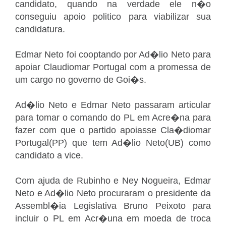
candidato, quando na verdade ele n�o
conseguiu apoio politico para viabilizar sua
candidatura.
Edmar Neto foi cooptando por Ad�lio Neto para
apoiar Claudiomar Portugal com a promessa de
um cargo no governo de Goi�s.
Ad�lio Neto e Edmar Neto passaram articular
para tomar o comando do PL em Acre�na para
fazer com que o partido apoiasse Cla�diomar
Portugal(PP) que tem Ad�lio Neto(UB) como
candidato a vice.
Com ajuda de Rubinho e Ney Nogueira, Edmar
Neto e Ad�lio Neto procuraram o presidente da
Assembl�ia Legislativa Bruno Peixoto para
incluir o PL em Acr�una em moeda de troca