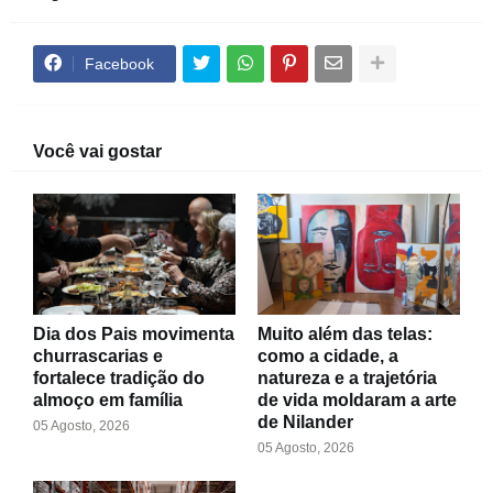
Facebook
Você vai gostar
Dia dos Pais movimenta
Muito além das telas:
churrascarias e
como a cidade, a
fortalece tradição do
natureza e a trajetória
almoço em família
de vida moldaram a arte
de Nilander
05 Agosto, 2026
05 Agosto, 2026