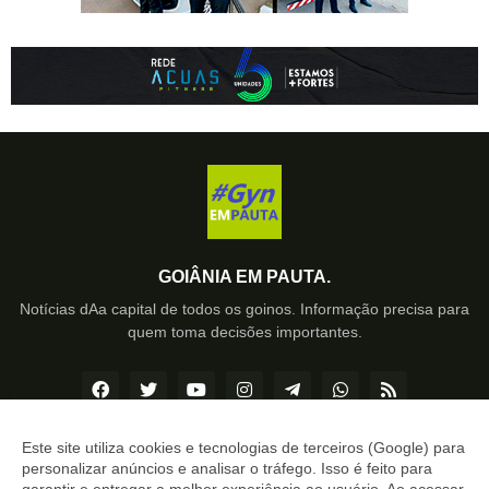
GOIÂNIA EM PAUTA.
Notícias dAa capital de todos os goinos. Informação precisa para
quem toma decisões importantes.
Este site utiliza cookies e tecnologias de terceiros (Google) para
personalizar anúncios e analisar o tráfego. Isso é feito para
Copyright ©
2026
Goiânia EM PAUTA