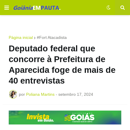
Página inicial
#Fort Atacadista
Deputado federal que
concorre à Prefeitura de
Aparecida foge de mais de
40 entrevistas
por
Poliana Martins
-
setembro 17, 2024