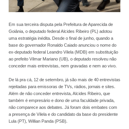
Em sua terceira disputa pela Prefeitura de Aparecida de
Goiânia, o deputado federal Alcides Ribeiro (PL) adotou
uma estratégia inédita. Desde o final de junho, quando a
base do governador Ronaldo Caiado anunciou o nome do
ex-deputado federal Leandro Vilela (MDB) em substituição
ao prefeito Vilmar Mariano (UB), o deputado resolveu não
conceder mais entrevistas, nem gravadas e nem ao vivo.
De lá pra cá, 12 de setembro, já são mais de 40 entrevistas
rejeitadas para emissoras de TVs, rádios, jornais e sites.
Além de não conceder entrevista, Alcides Ribeiro, que
também é empresário e dono de uma faculdade privada,
não comparece aos debates. Já foram dois embates com
a presença de Vilela e do candidato da base do presidente
Lula (PT), Willian Panda (PSB).