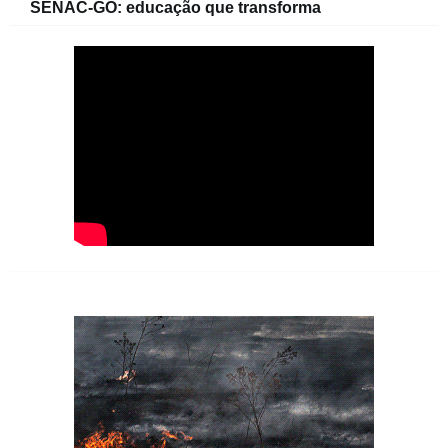
SENAC-GO: educação que transforma