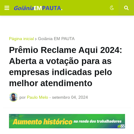
Página inicial
Goiânia EM PAUTA
Prêmio Reclame Aqui 2024:
Aberta a votação para as
empresas indicadas pelo
melhor atendimento
por
Paulo Melo
-
setembro 04, 2024