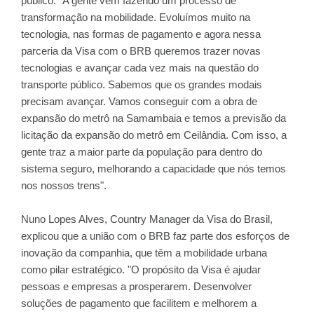
público: "A gente vem fazendo um processo de
transformação na mobilidade. Evoluímos muito na
tecnologia, nas formas de pagamento e agora nessa
parceria da Visa com o BRB queremos trazer novas
tecnologias e avançar cada vez mais na questão do
transporte público. Sabemos que os grandes modais
precisam avançar. Vamos conseguir com a obra de
expansão do metrô na Samambaia e temos a previsão da
licitação da expansão do metrô em Ceilândia. Com isso, a
gente traz a maior parte da população para dentro do
sistema seguro, melhorando a capacidade que nós temos
nos nossos trens".
Nuno Lopes Alves, Country Manager da Visa do Brasil,
explicou que a união com o BRB faz parte dos esforços de
inovação da companhia, que têm a mobilidade urbana
como pilar estratégico. "O propósito da Visa é ajudar
pessoas e empresas a prosperarem. Desenvolver
soluções de pagamento que facilitem e melhorem a