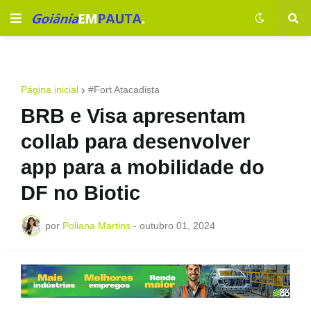
Página inicial
#Fort Atacadista
BRB e Visa apresentam
collab para desenvolver
app para a mobilidade do
DF no Biotic
por
Poliana Martins
-
outubro 01, 2024