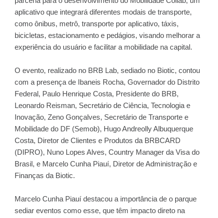
parceria para o desenvolvimento do Mobilidade Collab, um
aplicativo que integrará diferentes modais de transporte,
como ônibus, metrô, transporte por aplicativo, táxis,
bicicletas, estacionamento e pedágios, visando melhorar a
experiência do usuário e facilitar a mobilidade na capital.
O evento, realizado no BRB Lab, sediado no Biotic, contou
com a presença de Ibaneis Rocha, Governador do Distrito
Federal, Paulo Henrique Costa, Presidente do BRB,
Leonardo Reisman, Secretário de Ciência, Tecnologia e
Inovação, Zeno Gonçalves, Secretário de Transporte e
Mobilidade do DF (Semob), Hugo Andreolly Albuquerque
Costa, Diretor de Clientes e Produtos da BRBCARD
(DIPRO), Nuno Lopes Alves, Country Manager da Visa do
Brasil, e Marcelo Cunha Piauí, Diretor de Administração e
Finanças da Biotic.
Marcelo Cunha Piauí destacou a importância de o parque
sediar eventos como esse, que têm impacto direto na