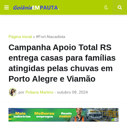
Página inicial
#Fort Atacadista
Campanha Apoio Total RS
entrega casas para famílias
atingidas pelas chuvas em
Porto Alegre e Viamão
por
Poliana Martins
-
outubro 08, 2024