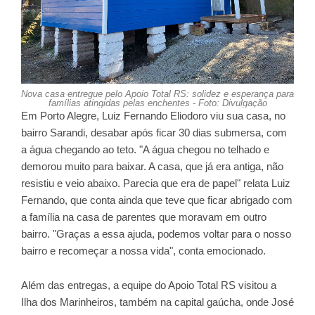
Nova casa entregue pelo Apoio Total RS: solidez e esperança para
famílias atingidas pelas enchentes - Foto: Divulgação
Em Porto Alegre, Luiz Fernando Eliodoro viu sua casa, no
bairro Sarandi, desabar após ficar 30 dias submersa, com
a água chegando ao teto. "A água chegou no telhado e
demorou muito para baixar. A casa, que já era antiga, não
resistiu e veio abaixo. Parecia que era de papel" relata Luiz
Fernando, que conta ainda que teve que ficar abrigado com
a família na casa de parentes que moravam em outro
bairro. "Graças a essa ajuda, podemos voltar para o nosso
bairro e recomeçar a nossa vida", conta emocionado.
Além das entregas, a equipe do Apoio Total RS visitou a
Ilha dos Marinheiros, também na capital gaúcha, onde José