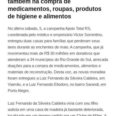
também na compra de
medicamentos, roupas, produtos
de higiene e alimentos
No último sábado, 5, a campanha Apoio Total RS,
coordenada pelo médico e empresário Victor Sorrentino,
entregou duas casas para famílias que perderam seus
lares durante as enchentes de maio. A campanha, que já
movimentou mais de R$ 30 milhões em donativos que
atenderam a 34 municípios do Rio Grande do Sul, arrecada
doações para a compra de medicamentos, alimentos e
materiais de reconstrução. Desta vez, as novas moradias
foram entregues a Luiz Fernando da Silveira Caldeira, em
Viamão, e a Luiz Fernando Eliodoro, no bairro Sarandi, em
Porto Alegre.
Luiz Fernando da Silveira Caldeira vivia com seu filho
autista em uma casa de madeira já bastante deteriorada,
localizada em um terreno cedido por um Clube de Mães. A