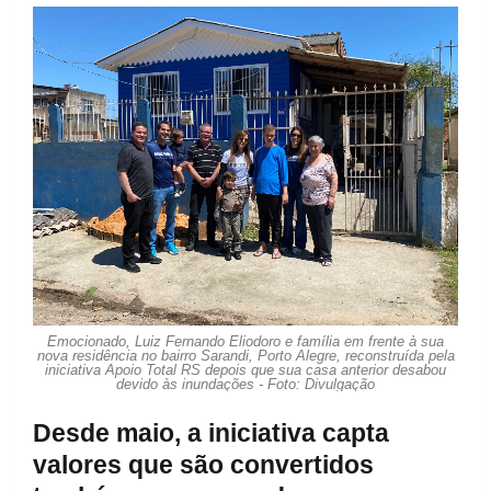
Emocionado, Luiz Fernando Eliodoro e família em frente à sua
nova residência no bairro Sarandi, Porto Alegre, reconstruída pela
iniciativa Apoio Total RS depois que sua casa anterior desabou
devido às inundações - Foto: Divulgação
Desde maio, a iniciativa capta
valores que são convertidos