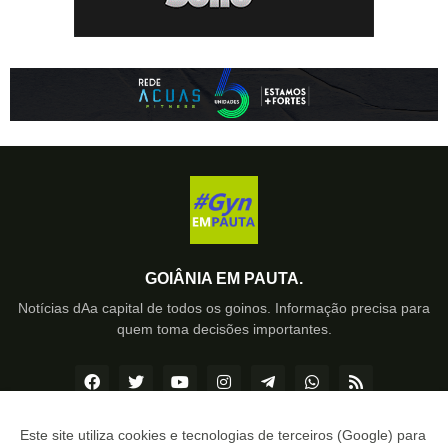
GOIÂNIA EM PAUTA.
Notícias dAa capital de todos os goinos. Informação precisa para
quem toma decisões importantes.
Este site utiliza cookies e tecnologias de terceiros (Google) para