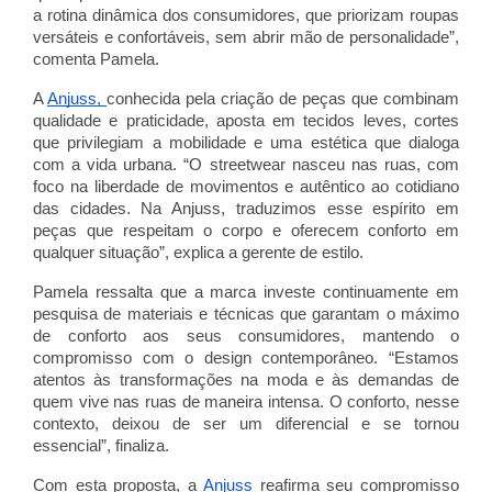
a rotina dinâmica dos consumidores, que priorizam roupas
versáteis e confortáveis, sem abrir mão de personalidade”,
comenta Pamela.
A
Anjuss,
conhecida pela criação de peças que combinam
qualidade e praticidade, aposta em tecidos leves, cortes
que privilegiam a mobilidade e uma estética que dialoga
com a vida urbana. “O streetwear nasceu nas ruas, com
foco na liberdade de movimentos e autêntico ao cotidiano
das cidades. Na Anjuss, traduzimos esse espírito em
peças que respeitam o corpo e oferecem conforto em
qualquer situação”, explica a gerente de estilo.
Pamela ressalta que a marca investe continuamente em
pesquisa de materiais e técnicas que garantam o máximo
de conforto aos seus consumidores, mantendo o
compromisso com o design contemporâneo. “Estamos
atentos às transformações na moda e às demandas de
quem vive nas ruas de maneira intensa. O conforto, nesse
contexto, deixou de ser um diferencial e se tornou
essencial”, finaliza.
Com esta proposta, a
Anjuss
reafirma seu compromisso