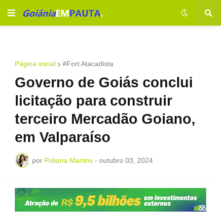
Página inicial
#Fort Atacadista
Governo de Goiás conclui
licitação para construir
terceiro Mercadão Goiano,
em Valparaíso
por
Poliana Martins
-
outubro 03, 2024