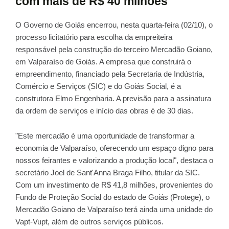
com mais de R$ 40 milhões
O Governo de Goiás encerrou, nesta quarta-feira (02/10), o
processo licitatório para escolha da empreiteira
responsável pela construção do terceiro Mercadão Goiano,
em Valparaíso de Goiás. A empresa que construirá o
empreendimento, financiado pela Secretaria de Indústria,
Comércio e Serviços (SIC) e do Goiás Social, é a
construtora Elmo Engenharia. A previsão para a assinatura
da ordem de serviços e início das obras é de 30 dias.
"Este mercadão é uma oportunidade de transformar a
economia de Valparaíso, oferecendo um espaço digno para
nossos feirantes e valorizando a produção local", destaca o
secretário Joel de Sant'Anna Braga Filho, titular da SIC.
Com um investimento de R$ 41,8 milhões, provenientes do
Fundo de Proteção Social do estado de Goiás (Protege), o
Mercadão Goiano de Valparaíso terá ainda uma unidade do
Vapt-Vupt, além de outros serviços públicos.