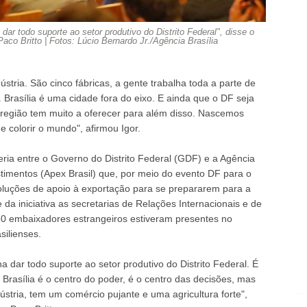
r todo suporte ao setor produtivo do Distrito Federal", disse o
Paco Britto | Fotos: Lúcio Bernardo Jr./Agência Brasília
stria. São cinco fábricas, a gente trabalha toda a parte de
Brasília é uma cidade fora do eixo. E ainda que o DF seja
a região tem muito a oferecer para além disso. Nascemos
 colorir o mundo", afirmou Igor.
ria entre o Governo do Distrito Federal (GDF) e a Agência
timentos (Apex Brasil) que, por meio do evento DF para o
oluções de apoio à exportação para se prepararem para a
da iniciativa as secretarias de Relações Internacionais e de
0 embaixadores estrangeiros estiveram presentes no
ilienses.
dar todo suporte ao setor produtivo do Distrito Federal. É
Brasília é o centro do poder, é o centro das decisões, mas
stria, tem um comércio pujante e uma agricultura forte",