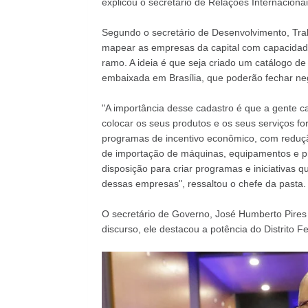
explicou o secretário de Relações Internacionais
Segundo o secretário de Desenvolvimento, Tra
mapear as empresas da capital com capacidade
ramo. A ideia é que seja criado um catálogo d
embaixada em Brasília, que poderão fechar ne
"A importância desse cadastro é que a gente 
colocar os seus produtos e os seus serviços fo
programas de incentivo econômico, com reduçã
de importação de máquinas, equipamentos e p
disposição para criar programas e iniciativas q
dessas empresas", ressaltou o chefe da pasta.
O secretário de Governo, José Humberto Pires 
discurso, ele destacou a potência do Distrito F