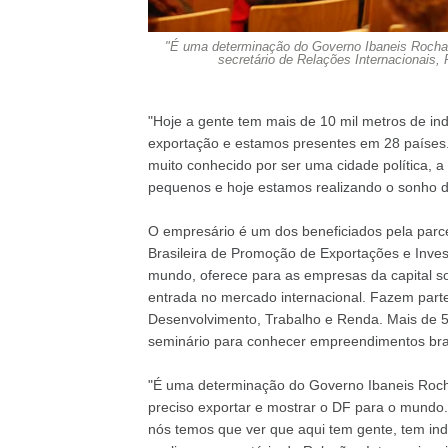
"É uma determinação do Governo Ibaneis Rocha da
secretário de Relações Internacionais, 
"Hoje a gente tem mais de 10 mil metros de indú
exportação e estamos presentes em 28 países. 
muito conhecido por ser uma cidade política, 
pequenos e hoje estamos realizando o sonho de
O empresário é um dos beneficiados pela parce
Brasileira de Promoção de Exportações e Inves
mundo, oferece para as empresas da capital s
entrada no mercado internacional. Fazem parte 
Desenvolvimento, Trabalho e Renda. Mais de 5
seminário para conhecer empreendimentos bras
"É uma determinação do Governo Ibaneis Rocha 
preciso exportar e mostrar o DF para o mundo. 
nós temos que ver que aqui tem gente, tem indú