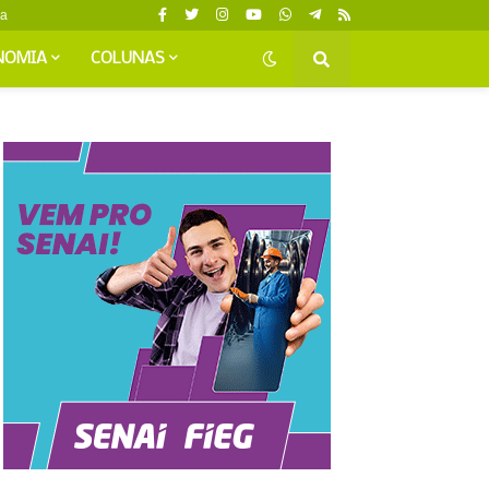
da
NOMIA
COLUNAS