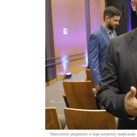
"Nascemos pequenos e hoje estamos realizando o