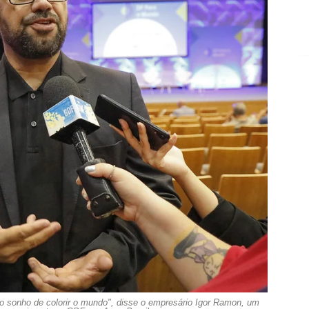
 sonho de colorir o mundo", disse o empresário Igor Ramon, um