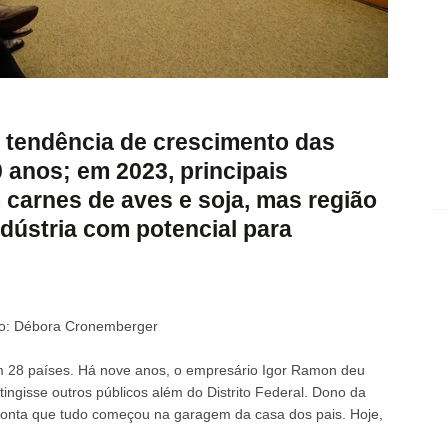
u tendência de crescimento das
 anos; em 2023, principais
carnes de aves e soja, mas região
ndústria com potencial para
ção: Débora Cronemberger
m 28 países. Há nove anos, o empresário Igor Ramon deu
ngisse outros públicos além do Distrito Federal. Dono da
e conta que tudo começou na garagem da casa dos pais. Hoje,