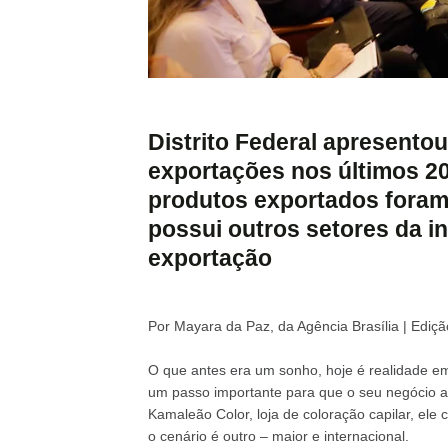
Distrito Federal apresento
exportações nos últimos 20
produtos exportados foram 
possui outros setores da i
exportação
Por Mayara da Paz, da Agência Brasília | Edi
O que antes era um sonho, hoje é realidade e
um passo importante para que o seu negócio ati
Kamaleão Color, loja de coloração capilar, el
o cenário é outro – maior e internacional.