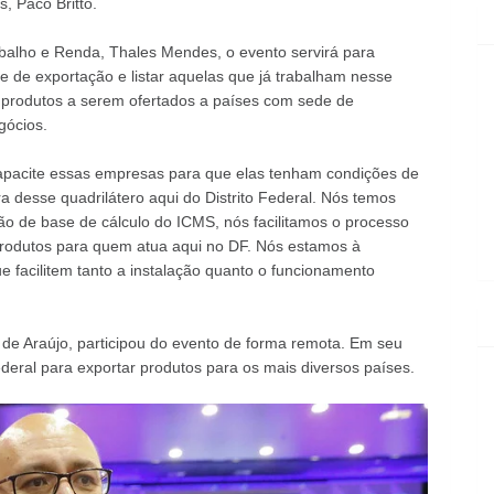
, Paco Britto.
balho e Renda, Thales Mendes, o evento servirá para
 de exportação e listar aquelas que já trabalham nesse
e produtos a serem ofertados a países com sede de
gócios.
capacite essas empresas para que elas tenham condições de
ra desse quadrilátero aqui do Distrito Federal. Nós temos
o de base de cálculo do ICMS, nós facilitamos o processo
rodutos para quem atua aqui no DF. Nós estamos à
ue facilitem tanto a instalação quanto o funcionamento
de Araújo, participou do evento de forma remota. Em seu
ederal para exportar produtos para os mais diversos países.