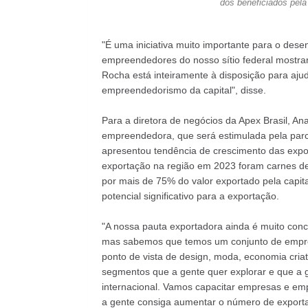
dos beneficiados pela
"É uma iniciativa muito importante para o des
empreendedores do nosso sítio federal mostr
Rocha está inteiramente à disposição para aju
empreendedorismo da capital", disse.
Para a diretora de negócios da Apex Brasil, Ana
empreendedora, que será estimulada pela par
apresentou tendência de crescimento das expor
exportação na região em 2023 foram carnes d
por mais de 75% do valor exportado pela capita
potencial significativo para a exportação.
"A nossa pauta exportadora ainda é muito con
mas sabemos que temos um conjunto de empresa
ponto de vista de design, moda, economia criat
segmentos que a gente quer explorar e que a 
internacional. Vamos capacitar empresas e em
a gente consiga aumentar o número de exportado