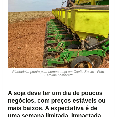
Plantadeira pronta para semear soja em Capão Bonito -
Foto:
Carolina Lorencetti
A soja deve ter um dia de poucos
negócios, com preços estáveis ou
mais baixos. A expectativa é de
uma semana limitada, impactada