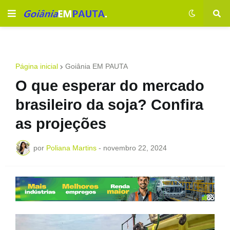
Página inicial
Goiânia EM PAUTA
O que esperar do mercado
brasileiro da soja? Confira
as projeções
por
Poliana Martins
-
novembro 22, 2024