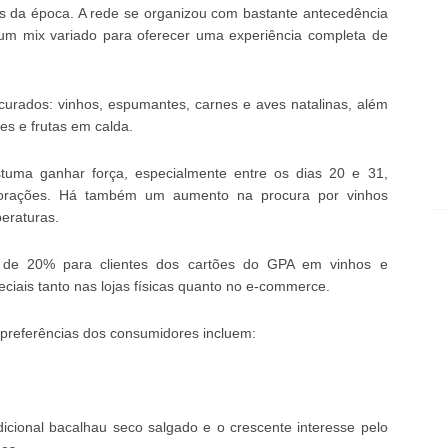
s da época. A rede se organizou com bastante antecedência
e um mix variado para oferecer uma experiência completa de
curados: vinhos, espumantes, carnes e aves natalinas, além
es e frutas em calda.
ma ganhar força, especialmente entre os dias 20 e 31,
orações. Há também um aumento na procura por vinhos
eraturas.
 de 20% para clientes dos cartões do GPA em vinhos e
eciais tanto nas lojas físicas quanto no e-commerce.
 preferências dos consumidores incluem:
dicional bacalhau seco salgado e o crescente interesse pelo