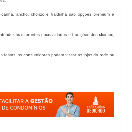
es.
picanha, ancho, chorizo e fraldinha são opções premium e
nder às diferentes necessidades e tradições dos clientes,
 as festas, os consumidores podem visitar as lojas da rede ou