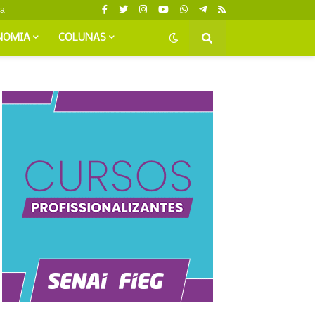
da
NOMIA
COLUNAS