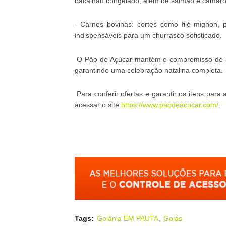
bacalhau congelado, além de salmão e camarõ
- Carnes bovinas: cortes como filé mignon, 
indispensáveis para um churrasco sofisticado.
O Pão de Açúcar mantém o compromisso de ate
garantindo uma celebração natalina completa.
Para conferir ofertas e garantir os itens para
acessar o site
https://www.paodeacucar.com/
.
Tags:
Goiânia EM PAUTA
Goiás