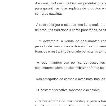
dos consumidores que buscam produtos típico
para garantir as lojas repletas de produtos 
compras natalinas.
A rede reforçou o estoque dos itens mais pro
de produtos tradicionais como panetones, azeit
Em dezembro, a venda de espumantes costu
período de maior concentração das comem
brancos e rosés, impulsionado pelas altas temp
A rede mantém sua política de descontos
espumantes, além de disponibilizar ofertas esp
Nas categorias de carnes e aves natalinas, as
- Chester: alternativa saborosa e acessível.
- Peixes e frutos do mar: destaque para o tra