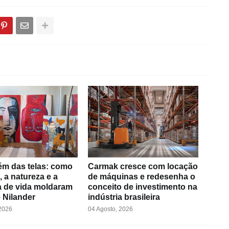
ém das telas: como
Carmak cresce com locação
, a natureza e a
de máquinas e redesenha o
ia de vida moldaram
conceito de investimento na
e Nilander
indústria brasileira
 2026
04 Agosto, 2026