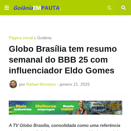
Página inicial
Goiânia
Globo Brasília tem resumo
semanal do BBB 25 com
influenciador Eldo Gomes
por
Rafael Monteiro
-
janeiro 21, 2025
A TV Globo Brasília, consolidada como uma referência