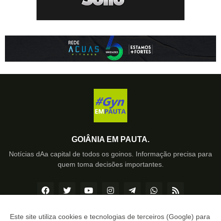
GOIÂNIA EM PAUTA.
Notícias dAa capital de todos os goinos. Informação precisa para
quem toma decisões importantes.
Este site utiliza cookies e tecnologias de terceiros (Google) para