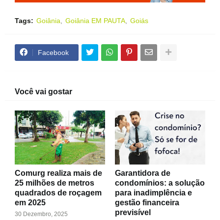
Tags:
Goiânia
Goiânia EM PAUTA
Goiás
Facebook
Você vai gostar
Comurg realiza mais de
Garantidora de
25 milhões de metros
condomínios: a solução
quadrados de roçagem
para inadimplência e
em 2025
gestão financeira
previsível
30 Dezembro, 2025