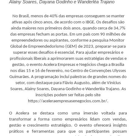
Alainy Soares, Dayana Godinho e Wanderléa Trajano
No Brasil, menos de 40% das empresas conseguem se manter
ativas após cinco anos, de acordo com o IBGE. Os desafios são
ainda maiores nos primeiros dois anos, quando cerca de 34,7%
das empresas fecham as portas. Em um país com 90 milhões de
empreendedores ou aspirantes, conforme a pesquisa Monitor
Global de Empreendedorismo (GEM) de 2023, preparar-se para
superar esses desafios é essencial. Para ajudar empresários e
profissionais liberais a aprimorarem suas estratégias de vendas e
gestão, o evento Acelera Empresas e Negócios chega a Brasília
nos dias 15 e 16 de fevereiro, no Centro de Convenções Ulysses
Guimarães. A programação inclui palestras de grandes nomes do
setor, com destaque para Flávio Augusto, além de Vinícius
Soares, Alainy Soares, Dayana Godinho e Wanderléa Trajano. As
inscrições podem ser feitas pelo site
https://aceleraempresasenegocios.com.br/.
O Acelera
se destaca como uma imersão voltada para
transformar a forma como empresários lidam com vendas,
gestão e crescimento estratégico. O evento oferecerá insights
práticos e ferramentas para que os participantes possam