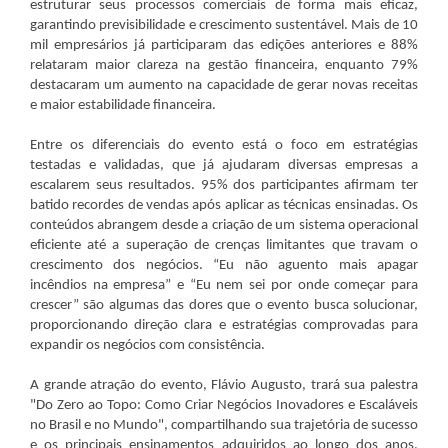
estruturar seus processos comerciais de forma mais eficaz,
garantindo previsibilidade e crescimento sustentável. Mais de 10
mil empresários já participaram das edições anteriores e 88%
relataram maior clareza na gestão financeira, enquanto 79%
destacaram um aumento na capacidade de gerar novas receitas
e maior estabilidade financeira.
Entre os diferenciais do evento está o foco em estratégias
testadas e validadas, que já ajudaram diversas empresas a
escalarem seus resultados. 95% dos participantes afirmam ter
batido recordes de vendas após aplicar as técnicas ensinadas. Os
conteúdos abrangem desde a criação de um sistema operacional
eficiente até a superação de crenças limitantes que travam o
crescimento dos negócios. “Eu não aguento mais apagar
incêndios na empresa” e “Eu nem sei por onde começar para
crescer” são algumas das dores que o evento busca solucionar,
proporcionando direção clara e estratégias comprovadas para
expandir os negócios com consistência.
A grande atração do evento, Flávio Augusto, trará sua palestra
"Do Zero ao Topo: Como Criar Negócios Inovadores e Escaláveis
no Brasil e no Mundo", compartilhando sua trajetória de sucesso
e os principais ensinamentos adquiridos ao longo dos anos.