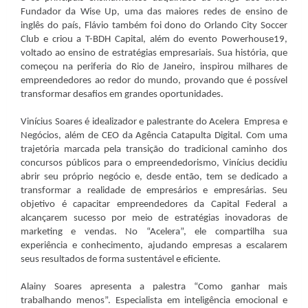
Fundador da Wise Up, uma das maiores redes de ensino de
inglês do país, Flávio também foi dono do Orlando City Soccer
Club e criou a T-BDH Capital, além do evento Powerhouse19,
voltado ao ensino de estratégias empresariais. Sua história, que
começou na periferia do Rio de Janeiro, inspirou milhares de
empreendedores ao redor do mundo, provando que é possível
transformar desafios em grandes oportunidades.
Vinícius Soares é idealizador e palestrante do Acelera
Empresa e
Negócios, além de CEO da Agência Catapulta Digital. Com uma
trajetória marcada pela transição do tradicional caminho dos
concursos públicos para o empreendedorismo, Vinícius decidiu
abrir seu próprio negócio e, desde então, tem se dedicado a
transformar a realidade de empresários e empresárias. Seu
objetivo é capacitar empreendedores da Capital Federal a
alcançarem sucesso por meio de estratégias inovadoras de
marketing e vendas. No “Acelera”, ele compartilha sua
experiência e conhecimento, ajudando empresas a escalarem
seus resultados de forma sustentável e eficiente.
Alainy Soares apresenta a palestra “Como ganhar mais
trabalhando menos”. Especialista em inteligência emocional e