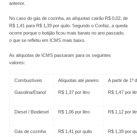
anterior.
No caso do gás de cozinha, as alíquotas cairão R$ 0,02, de
R$ 1,41 para R$ 1,39 por quilo. Segundo o Confaz, a queda
ocorre porque o botijão ficou mais barato no ano passado,
o que se refletiu em ICMS mais baixo.
As alíquotas de ICMS passaram para os seguintes
valores:
Combustíveis
Alíquotas até janeiro
A partir de 1º 
Gasolina/Etanol
R$ 1,37 por litro
R$ 1,47 por lit
Diesel / Biodiesel
R$ 1,06 por litro
R$ 1,12 por lit
Gás de cozinha
R$ 1,41 por quilo
R$ 1,39 por qu