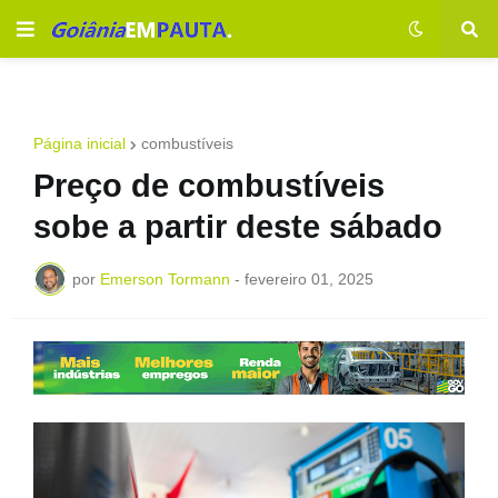
Página inicial
combustíveis
Preço de combustíveis
sobe a partir deste sábado
por
Emerson Tormann
-
fevereiro 01, 2025