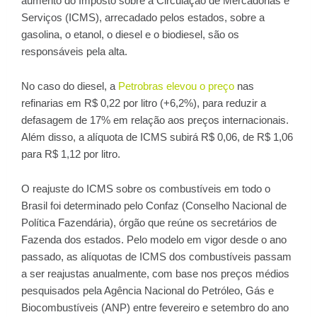
aumento do Imposto sobre a Circulação de Mercadorias e
Serviços (ICMS), arrecadado pelos estados, sobre a
gasolina, o etanol, o diesel e o biodiesel, são os
responsáveis pela alta.
No caso do diesel, a
Petrobras elevou o preço
nas
refinarias em R$ 0,22 por litro (+6,2%), para reduzir a
defasagem de 17% em relação aos preços internacionais.
Além disso, a alíquota de ICMS subirá R$ 0,06, de R$ 1,06
para R$ 1,12 por litro.
O reajuste do ICMS sobre os combustíveis em todo o
Brasil foi determinado pelo Confaz (Conselho Nacional de
Política Fazendária), órgão que reúne os secretários de
Fazenda dos estados. Pelo modelo em vigor desde o ano
passado, as alíquotas de ICMS dos combustíveis passam
a ser reajustas anualmente, com base nos preços médios
pesquisados pela Agência Nacional do Petróleo, Gás e
Biocombustíveis (ANP) entre fevereiro e setembro do ano