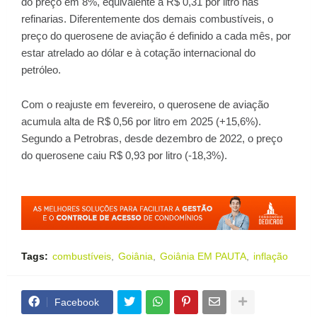
do preço em 8%, equivalente a R$ 0,31 por litro nas
refinarias. Diferentemente dos demais combustíveis, o
preço do querosene de aviação é definido a cada mês, por
estar atrelado ao dólar e à cotação internacional do
petróleo.
Com o reajuste em fevereiro, o querosene de aviação
acumula alta de R$ 0,56 por litro em 2025 (+15,6%).
Segundo a Petrobras, desde dezembro de 2022, o preço
do querosene caiu R$ 0,93 por litro (-18,3%).
Tags:
combustíveis
Goiânia
Goiânia EM PAUTA
inflação
Facebook