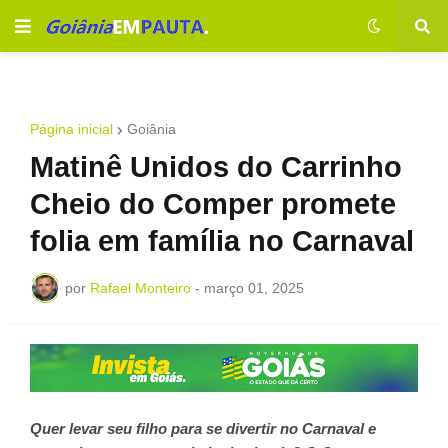
Página inicial
Goiânia
Matinê Unidos do Carrinho
Cheio do Comper promete
folia em família no Carnaval
por
Rafael Monteiro
-
março 01, 2025
Quer levar seu filho para se divertir no Carnaval e