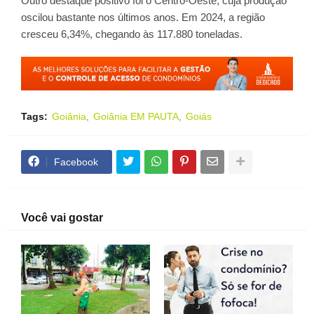
Outro destaque positivo foi o Centro-Oeste, cuja produção
oscilou bastante nos últimos anos. Em 2024, a região
cresceu 6,34%, chegando às 117.880 toneladas.
Tags:
Goiânia
Goiânia EM PAUTA
Goiás
Facebook
Você vai gostar