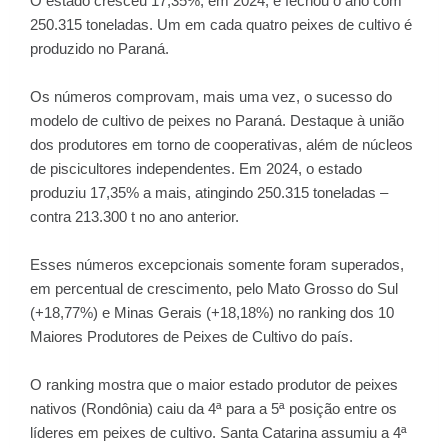
O estado cresceu 17,35%, em 2024, e fechou o ano com
250.315 toneladas. Um em cada quatro peixes de cultivo é
produzido no Paraná.
Os números comprovam, mais uma vez, o sucesso do
modelo de cultivo de peixes no Paraná. Destaque à união
dos produtores em torno de cooperativas, além de núcleos
de piscicultores independentes. Em 2024, o estado
produziu 17,35% a mais, atingindo 250.315 toneladas –
contra 213.300 t no ano anterior.
Esses números excepcionais somente foram superados,
em percentual de crescimento, pelo Mato Grosso do Sul
(+18,77%) e Minas Gerais (+18,18%) no ranking dos 10
Maiores Produtores de Peixes de Cultivo do país.
O ranking mostra que o maior estado produtor de peixes
nativos (Rondônia) caiu da 4ª para a 5ª posição entre os
líderes em peixes de cultivo. Santa Catarina assumiu a 4ª