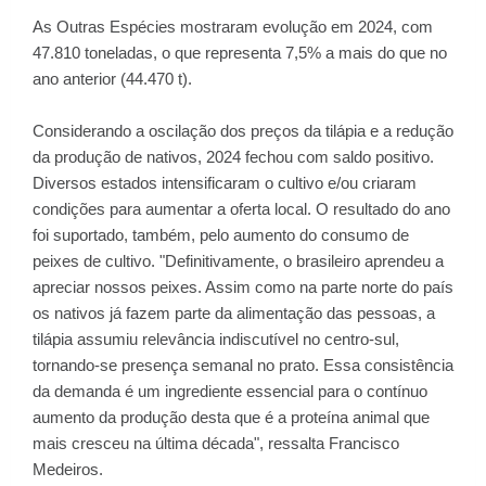
As Outras Espécies mostraram evolução em 2024, com
47.810 toneladas, o que representa 7,5% a mais do que no
ano anterior (44.470 t).
Considerando a oscilação dos preços da tilápia e a redução
da produção de nativos, 2024 fechou com saldo positivo.
Diversos estados intensificaram o cultivo e/ou criaram
condições para aumentar a oferta local. O resultado do ano
foi suportado, também, pelo aumento do consumo de
peixes de cultivo. "Definitivamente, o brasileiro aprendeu a
apreciar nossos peixes. Assim como na parte norte do país
os nativos já fazem parte da alimentação das pessoas, a
tilápia assumiu relevância indiscutível no centro-sul,
tornando-se presença semanal no prato. Essa consistência
da demanda é um ingrediente essencial para o contínuo
aumento da produção desta que é a proteína animal que
mais cresceu na última década", ressalta Francisco
Medeiros.