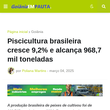
Página inicial
Goiânia
Piscicultura brasileira
cresce 9,2% e alcança 968,7
mil toneladas
por
Poliana Martins
-
março 04, 2025
A produção brasileira de peixes de cultivou foi de