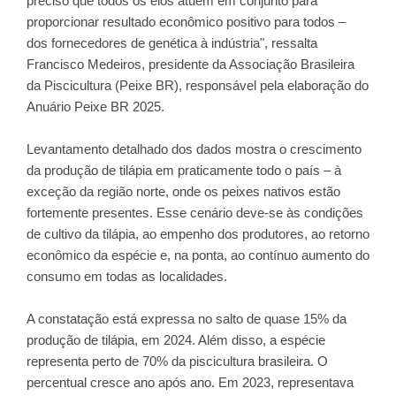
preciso que todos os elos atuem em conjunto para
proporcionar resultado econômico positivo para todos –
dos fornecedores de genética à indústria", ressalta
Francisco Medeiros, presidente da Associação Brasileira
da Piscicultura (Peixe BR), responsável pela elaboração do
Anuário Peixe BR 2025.
Levantamento detalhado dos dados mostra o crescimento
da produção de tilápia em praticamente todo o país – à
exceção da região norte, onde os peixes nativos estão
fortemente presentes. Esse cenário deve-se às condições
de cultivo da tilápia, ao empenho dos produtores, ao retorno
econômico da espécie e, na ponta, ao contínuo aumento do
consumo em todas as localidades.
A constatação está expressa no salto de quase 15% da
produção de tilápia, em 2024. Além disso, a espécie
representa perto de 70% da piscicultura brasileira. O
percentual cresce ano após ano. Em 2023, representava