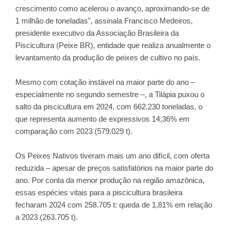
crescimento como acelerou o avanço, aproximando-se de
1 milhão de toneladas", assinala Francisco Medeiros,
presidente executivo da Associação Brasileira da
Piscicultura (Peixe BR), entidade que realiza anualmente o
levantamento da produção de peixes de cultivo no país.
Mesmo com cotação instável na maior parte do ano –
especialmente no segundo semestre –, a Tilápia puxou o
salto da piscicultura em 2024, com 662.230 toneladas, o
que representa aumento de expressivos 14,36% em
comparação com 2023 (579.029 t).
Os Peixes Nativos tiveram mais um ano difícil, com oferta
reduzida – apesar de preços satisfatórios na maior parte do
ano. Por conta da menor produção na região amazônica,
essas espécies vitais para a piscicultura brasileira
fecharam 2024 com 258.705 t: queda de 1,81% em relação
a 2023 (263.705 t).