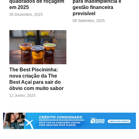
quadrados de roçagem
para inadimplência e
em 2025
gestão financeira
previsível
30 Dezembro, 2025
08 Setembro, 2025
The Best Piscininha:
nova criação da The
Best Açaí para sair do
óbvio com muito sabor
12 Junho, 2025