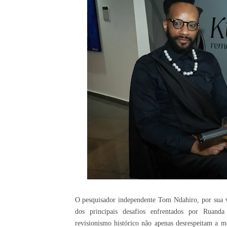
O pesquisador independente Tom Ndahiro, por sua v
dos principais desafios enfrentados por Ruand
revisionismo histórico não apenas desrespeitam a m