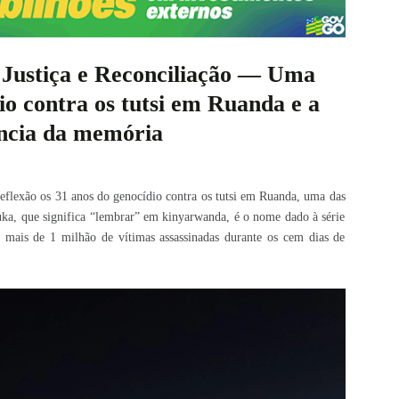
Justiça e Reconciliação — Uma
io contra os tutsi em Ruanda e a
ncia da memória
flexão os 31 anos do genocídio contra os tutsi em Ruanda, uma das
ka, que significa “lembrar” em kinyarwanda, é o nome dado à série
 mais de 1 milhão de vítimas assassinadas durante os cem dias de