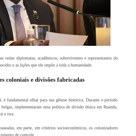
e reúne diplomatas, acadêmicos, sobreviventes e representantes do
nocídio e as lições que ele impõe a toda a humanidade.
s coloniais e divisões fabricadas
 é fundamental olhar para sua gênese histórica. Durante o período
e, belgas, implementaram uma política de divisão étnica em Ruanda,
si e twa.
baseadas, em parte, em critérios socioeconômicos, os colonizadores
trumento de controle.