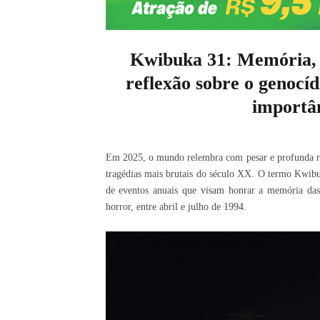
Kwibuka 31: Memória, 
reflexão sobre o genocíd
importâ
Em 2025, o mundo relembra com pesar e profunda re
tragédias mais brutais do século XX. O termo Kwibu
de eventos anuais que visam honrar a memória das
horror, entre abril e julho de 1994.