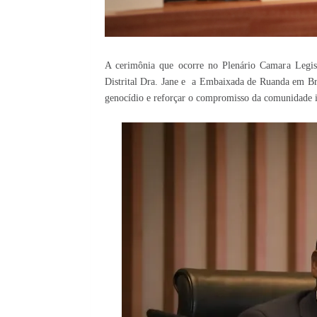
A cerimônia que ocorre no Plenário Camara Legisl
Distrital Dra. Jane e a Embaixada de Ruanda em Bras
genocídio e reforçar o compromisso da comunidade in