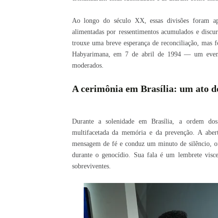
Ao longo do século XX, essas divisões foram apro
alimentadas por ressentimentos acumulados e discu
trouxe uma breve esperança de reconciliação, mas fo
Habyarimana, em 7 de abril de 1994 — um evento
moderados.
A cerimônia em Brasília: um ato d
Durante a solenidade em Brasília, a ordem do
multifacetada da memória e da prevenção. A abe
mensagem de fé e conduz um minuto de silêncio, of
durante o genocídio. Sua fala é um lembrete visc
sobreviventes.