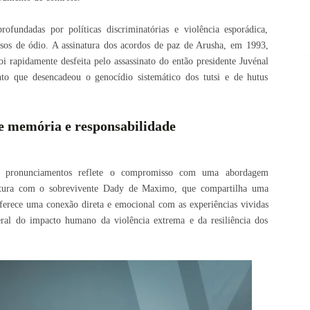
fundadas por políticas discriminatórias e violência esporádica,
rsos de ódio. A assinatura dos acordos de paz de Arusha, em 1993,
i rapidamente desfeita pelo assassinato do então presidente Juvénal
 que desencadeou o genocídio sistemático dos tutsi e de hutus
e memória e responsabilidade
s pronunciamentos reflete o compromisso com uma abordagem
rtura com o sobrevivente Dady de Maximo, que compartilha uma
erece uma conexão direta e emocional com as experiências vividas
eral do impacto humano da violência extrema e da resiliência dos