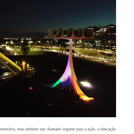
a memória, mas também um chamado urgente para a ação, a educação