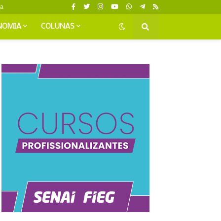
da
NOMIA
COLUNAS