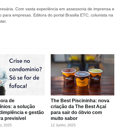
presária. Com vasta experiência em assessoria de imprensa e
para empresas. Editora do portal Brasilia ETC; colunista na
ter.
dora de
The Best Piscininha: nova
nios: a solução
criação da The Best Açaí
dimplência e gestão
para sair do óbvio com
ra previsível
muito sabor
o, 2025
12 Junho, 2025