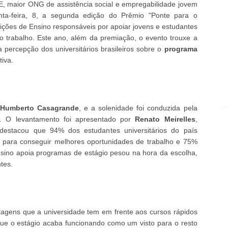
, maior ONG de assistência social e empregabilidade jovem
nta-feira, 8, a segunda edição do Prêmio "Ponte para o
uições de Ensino responsáveis por apoiar jovens e estudantes
 trabalho. Este ano, além da premiação, o evento trouxe a
 percepção dos universitários brasileiros sobre o
programa
tiva.
,
Humberto Casagrande
, e a solenidade foi conduzida pela
. O levantamento foi apresentado por
Renato Meirelles
,
destacou que 94% dos estudantes universitários do país
 para conseguir melhores oportunidades de trabalho e 75%
ensino apoia programas de estágio pesou na hora da escolha,
tes.
agens que a universidade tem em frente aos cursos rápidos
ue o estágio acaba funcionando como um visto para o resto