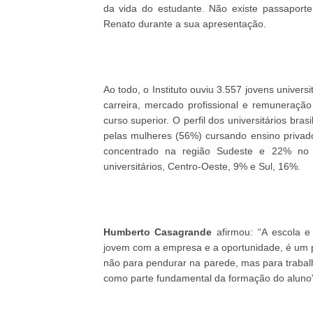
da vida do estudante. Não existe passaport
Renato durante a sua apresentação.
Ao todo, o Instituto ouviu 3.557 jovens univer
carreira, mercado profissional e remuneraç
curso superior. O perfil dos universitários bra
pelas mulheres (56%) cursando ensino privad
concentrado na região Sudeste e 22% no 
universitários, Centro-Oeste, 9% e Sul, 16%.
Humberto Casagrande
afirmou: “A escola e
jovem com a empresa e a oportunidade, é um 
não para pendurar na parede, mas para trabalh
como parte fundamental da formação do aluno”