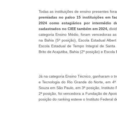
Todas as instituições de ensino presentes fo
premiadas no palco 15 instituições em f
2024 como estagiários por intermédio 
cadastrados no CIEE também em 2024,
divid
categoria Ensino Médio, foram vencedoras as
na Bahia (5º posição), Escola Estadual Alber
Escola Estadual de Tempo Integral de Santa I
Brito de Acajutiba, Bahia (2º posição) e Escola
Já na categoria Ensino Técnico, ganharam o tro
e Tecnologia do Rio Grande do Norte, em 4ª 
Souza em São Paulo, em 3ª posição, Instituto
2ª posição, foi vencedora a Fundação de Apoi
posição do ranking esteve o Instituto Federal 