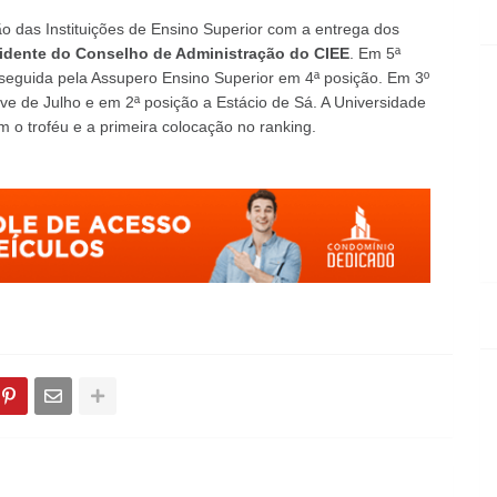
ão das Instituições de Ensino Superior com a entrega dos
sidente do Conselho de Administração do CIEE
. Em 5ª
 seguida pela Assupero Ensino Superior em 4ª posição. Em 3º
e de Julho e em 2ª posição a Estácio de Sá. A Universidade
 o troféu e a primeira colocação no ranking.