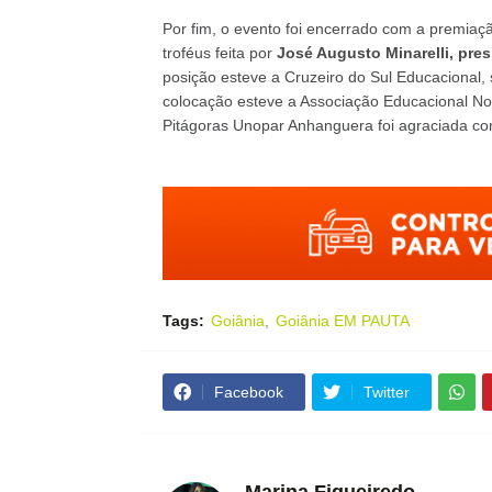
Por fim, o evento foi encerrado com a premiaç
troféus feita por
José Augusto Minarelli, pre
posição esteve a Cruzeiro do Sul Educacional,
colocação esteve a Associação Educacional Nov
Pitágoras Unopar Anhanguera foi agraciada com
Tags:
Goiânia
Goiânia EM PAUTA
Facebook
Twitter