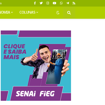
da
NOMIA
COLUNAS