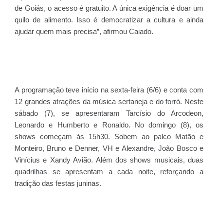
de Goiás, o acesso é gratuito. A única exigência é doar um
quilo de alimento. Isso é democratizar a cultura e ainda
ajudar quem mais precisa”, afirmou Caiado.
A programação teve início na sexta-feira (6/6) e conta com
12 grandes atrações da música sertaneja e do forró. Neste
sábado (7), se apresentaram Tarcísio do Arcodeon,
Leonardo e Humberto e Ronaldo. No domingo (8), os
shows começam às 15h30. Sobem ao palco Matão e
Monteiro, Bruno e Denner, VH e Alexandre, João Bosco e
Vinícius e Xandy Avião. Além dos shows musicais, duas
quadrilhas se apresentam a cada noite, reforçando a
tradição das festas juninas.