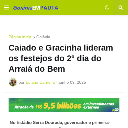
Página inicial
Goiânia
Caiado e Gracinha lideram
os festejos do 2º dia do
Arraiá do Bem
por
Ediana Carneiro
-
junho 09, 2025
No Estádio Serra Dourada, governador e primeira-