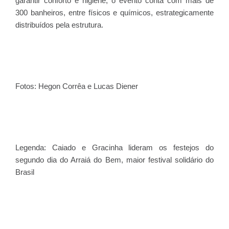
garantir conforto e higiene, o evento conta com mais de
300 banheiros, entre físicos e químicos, estrategicamente
distribuídos pela estrutura.
Fotos: Hegon Corrêa e Lucas Diener
Legenda: Caiado e Gracinha lideram os festejos do
segundo dia do Arraiá do Bem, maior festival solidário do
Brasil