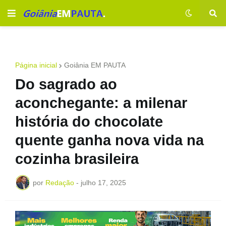
Página inicial
Goiânia EM PAUTA
Do sagrado ao
aconchegante: a milenar
história do chocolate
quente ganha nova vida na
cozinha brasileira
por
Redação
-
julho 17, 2025