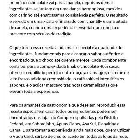
primeiro o chocolate vai para a panela, depois os demais
ingredientes se juntam em uma dança harmoniosa, mexidos
com carinho até engrossar na consistência perfeita. O resultado
é servido em uma xícara e finalizado com chantilly e uma pitada
de canela, criando uma experiência sensorial que conecta o
presente com séculos de tradição.
O que torna essa receita ainda mais especial é a qualidade dos
ingredientes, fundamentais para alcançar o sabor autêntico e
encorpado que o chocolate quente merece. Cada componente
contribui para a complexidade final: o chocolate 40% cacau
oferece o equilíbrio perfeito entre doçura e amargor, o creme de
leite fresco adiciona cremosidade, o café solúvel intensifica os
sabores, e o açúcar mascavo traz notas caramelizadas que
elevam toda a experiência.
Para os amantes da gastronomia que desejam reproduzir essa
receita especial em casa, todos os ingredientes podem ser
encontrados nas lojas do Comper espalhadas pelo Distrito
Federal, em Sobradinho, Águas Claras, Asa Sul, Planaltina e
Gama. E para tornar a experiência ainda mais doce, quem utilizar
o Vuon Card, cartão de crédito aceito em todas as lojas da rede,