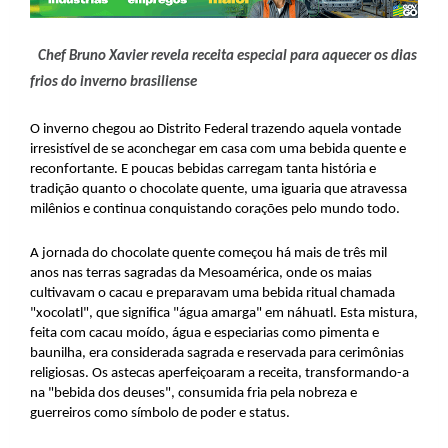
Chef Bruno Xavier revela receita especial para aquecer os dias
frios do inverno brasiliense
O inverno chegou ao Distrito Federal trazendo aquela vontade
irresistível de se aconchegar em casa com uma bebida quente e
reconfortante. E poucas bebidas carregam tanta história e
tradição quanto o chocolate quente, uma iguaria que atravessa
milênios e continua conquistando corações pelo mundo todo.
A jornada do chocolate quente começou há mais de três mil
anos nas terras sagradas da Mesoamérica, onde os maias
cultivavam o cacau e preparavam uma bebida ritual chamada
"xocolatl", que significa "água amarga" em náhuatl. Esta mistura,
feita com cacau moído, água e especiarias como pimenta e
baunilha, era considerada sagrada e reservada para cerimônias
religiosas. Os astecas aperfeiçoaram a receita, transformando-a
na "bebida dos deuses", consumida fria pela nobreza e
guerreiros como símbolo de poder e status.