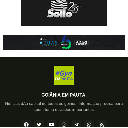
GOIÂNIA EM PAUTA.
Notícias dAa capital de todos os goinos. Informação precisa para
quem toma decisões importantes.