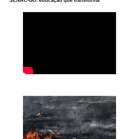
SENAC-GO: educação que transforma