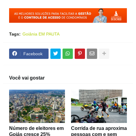
Tags:
Goiânia EM PAUTA
Facebook
Você vai gostar
Número de eleitores em
Corrida de rua aproxima
Goiás cresce 25%
pessoas com e sem