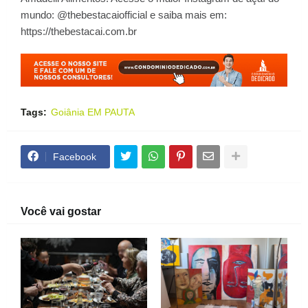
mundo: @thebestacaiofficial e saiba mais em:
https://thebestacai.com.br
Tags:
Goiânia EM PAUTA
Facebook
Você vai gostar