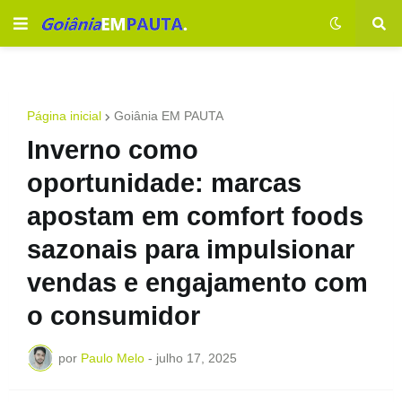
Página inicial
Goiânia EM PAUTA
Inverno como
oportunidade: marcas
apostam em comfort foods
sazonais para impulsionar
vendas e engajamento com
o consumidor
por
Paulo Melo
-
julho 17, 2025