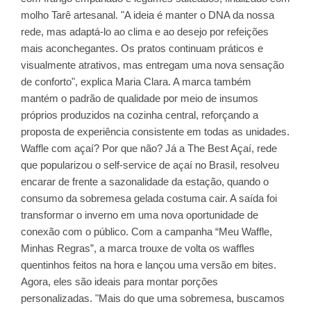
molho Tarê artesanal. "A ideia é manter o DNA da nossa
rede, mas adaptá-lo ao clima e ao desejo por refeições
mais aconchegantes. Os pratos continuam práticos e
visualmente atrativos, mas entregam uma nova sensação
de conforto", explica Maria Clara. A marca também
mantém o padrão de qualidade por meio de insumos
próprios produzidos na cozinha central, reforçando a
proposta de experiência consistente em todas as unidades.
Waffle com açaí? Por que não? Já a The Best Açaí, rede
que popularizou o self-service de açaí no Brasil, resolveu
encarar de frente a sazonalidade da estação, quando o
consumo da sobremesa gelada costuma cair. A saída foi
transformar o inverno em uma nova oportunidade de
conexão com o público. Com a campanha “Meu Waffle,
Minhas Regras”, a marca trouxe de volta os waffles
quentinhos feitos na hora e lançou uma versão em bites.
Agora, eles são ideais para montar porções
personalizadas. "Mais do que uma sobremesa, buscamos