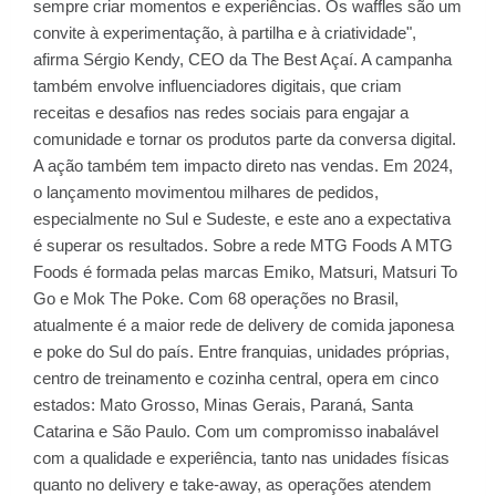
sempre criar momentos e experiências. Os waffles são um
convite à experimentação, à partilha e à criatividade",
afirma Sérgio Kendy, CEO da The Best Açaí. A campanha
também envolve influenciadores digitais, que criam
receitas e desafios nas redes sociais para engajar a
comunidade e tornar os produtos parte da conversa digital.
A ação também tem impacto direto nas vendas. Em 2024,
o lançamento movimentou milhares de pedidos,
especialmente no Sul e Sudeste, e este ano a expectativa
é superar os resultados. Sobre a rede MTG Foods A MTG
Foods é formada pelas marcas Emiko, Matsuri, Matsuri To
Go e Mok The Poke. Com 68 operações no Brasil,
atualmente é a maior rede de delivery de comida japonesa
e poke do Sul do país. Entre franquias, unidades próprias,
centro de treinamento e cozinha central, opera em cinco
estados: Mato Grosso, Minas Gerais, Paraná, Santa
Catarina e São Paulo. Com um compromisso inabalável
com a qualidade e experiência, tanto nas unidades físicas
quanto no delivery e take-away, as operações atendem