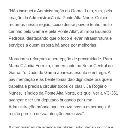
"Não indiquei a Administração do Gama. Luto, sim, pela
criação da Administração da Ponte Alta Norte. Coloco
recursos nessa região, cuido desse povo e tenho muito
carinho pelo Gama e pela Ponte Alta", afirmou Eduardo
Pedrosa, destacando que o foco é levar infraestrutura e
serviços a quem espera há anos por melhorias.
Moradores reforçam a percepção de proximidade. Para
Maria Cláudia Ferreira, comerciante no Setor Central do
Gama, "o Dudu do Gama aparece, escuta e entrega. A
pavimentação e as benfeitorias dão dignidade pra quem
trabalha e precisa circular todos os dias". Já Rogério
Nunes, síndico da Ponte Alta Norte, diz que "ver a VC-351
avançar e ter um deputado brigando por uma
Administração própria aqui renova nossa esperança. A
região precisa dessa atenção exclusiva".
A combinação de agenda de obras, articulação política e