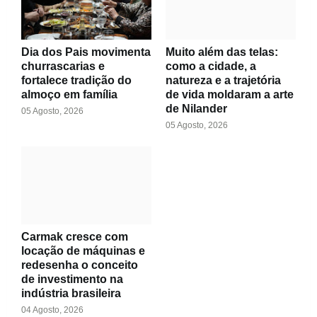
Dia dos Pais movimenta
Muito além das telas:
churrascarias e
como a cidade, a
fortalece tradição do
natureza e a trajetória
almoço em família
de vida moldaram a arte
de Nilander
05 Agosto, 2026
05 Agosto, 2026
Carmak cresce com
locação de máquinas e
redesenha o conceito
de investimento na
indústria brasileira
04 Agosto, 2026