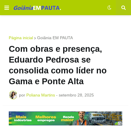
Página inicial
Goiânia EM PAUTA
Com obras e presença,
Eduardo Pedrosa se
consolida como líder no
Gama e Ponte Alta
por
Poliana Martins
-
setembro 28, 2025