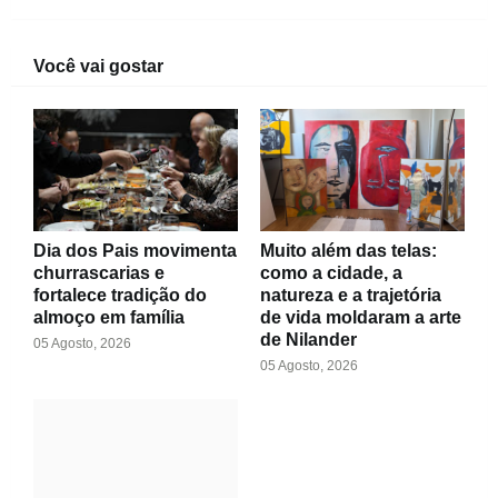
Você vai gostar
Dia dos Pais movimenta
Muito além das telas:
churrascarias e
como a cidade, a
fortalece tradição do
natureza e a trajetória
almoço em família
de vida moldaram a arte
de Nilander
05 Agosto, 2026
05 Agosto, 2026