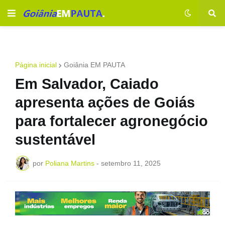
Página inicial
Goiânia EM PAUTA
Em Salvador, Caiado
apresenta ações de Goiás
para fortalecer agronegócio
sustentável
por
Poliana Martins
-
setembro 11, 2025