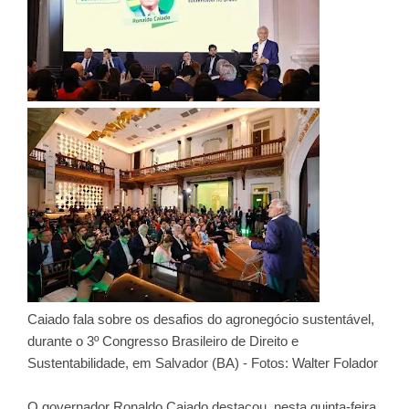
Caiado fala sobre os desafios do agronegócio sustentável,
durante o 3º Congresso Brasileiro de Direito e
Sustentabilidade, em Salvador (BA) - Fotos: Walter Folador
O governador Ronaldo Caiado destacou, nesta quinta-feira