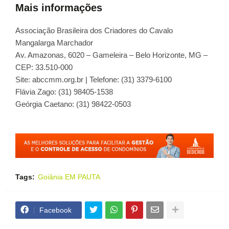
Mais informações
Associação Brasileira dos Criadores do Cavalo
Mangalarga Marchador
Av. Amazonas, 6020 – Gameleira – Belo Horizonte, MG –
CEP: 33.510-000
Site: abccmm.org.br | Telefone: (31) 3379-6100
Flávia Zago: (31) 98405-1538
Geórgia Caetano: (31) 98422-0503
Tags:
Goiânia EM PAUTA
Facebook