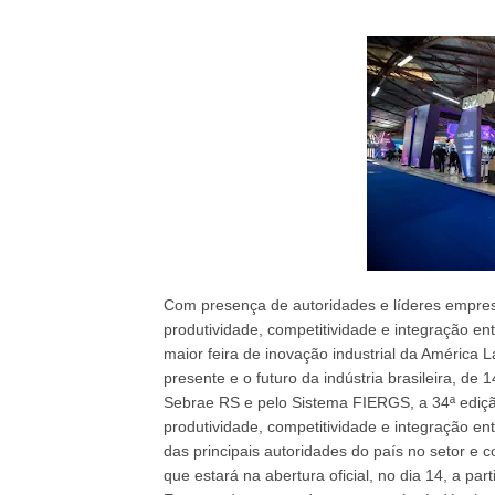
Com presença de autoridades e líderes empresa
produtividade, competitividade e integração e
maior feira de inovação industrial da América 
presente e o futuro da indústria brasileira, de
Sebrae RS e pelo Sistema FIERGS, a 34ª edição
produtividade, competitividade e integração e
das principais autoridades do país no setor e
que estará na abertura oficial, no dia 14, a pa