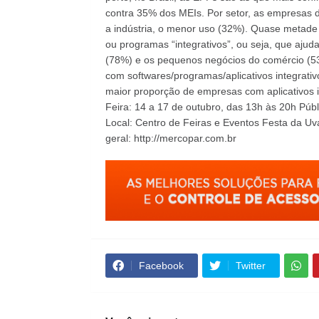
contra 35% dos MEIs. Por setor, as empresas d
a indústria, o menor uso (32%). Quase metade 
ou programas “integrativos”, ou seja, que ajud
(78%) e os pequenos negócios do comércio (5
com softwares/programas/aplicativos integrati
maior proporção de empresas com aplicativos 
Feira: 14 a 17 de outubro, das 13h às 20h Públ
Local: Centro de Feiras e Eventos Festa da Uva
geral: http://mercopar.com.br
Facebook
Twitter