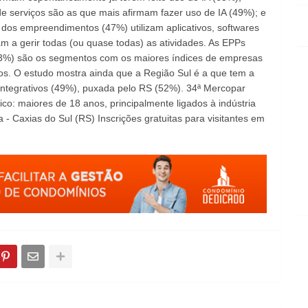
e serviços são as que mais afirmam fazer uso de IA (49%); e
dos empreendimentos (47%) utilizam aplicativos, softwares
am a gerir todas (ou quase todas) as atividades. As EPPs
3%) são os segmentos com os maiores índices de empresas
vos. O estudo mostra ainda que a Região Sul é a que tem a
integrativos (49%), puxada pelo RS (52%). 34ª Mercopar
ico: maiores de 18 anos, principalmente ligados à indústria
 - Caxias do Sul (RS) Inscrições gratuitas para visitantes em