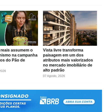
s reais assumem o
Vista livre transforma
nismo na campanha
paisagem em um dos
nos do Pão de
atributos mais valorizados
no mercado imobiliário de
alto padrão
 2026
07 Agosto, 2026