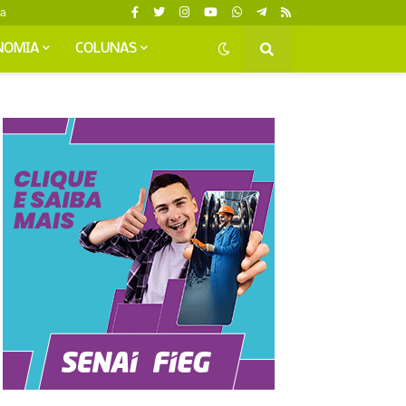
da
NOMIA
COLUNAS