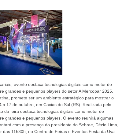
riais, evento destaca tecnologias digitais como motor de
ntre grandes e pequenos players do setor A Mercopar 2025,
Latina, promete ser um ambiente estratégico para mostrar o
 14 a 17 de outubro, em Caxias do Sul (RS). Realizada pelo
 da feira destaca tecnologias digitais como motor de
ntre grandes e pequenos players. O evento reunirá algumas
 contará com a presença do presidente do Sebrae, Décio Lima,
rtir das 11h30h, no Centro de Feiras e Eventos Festa da Uva.