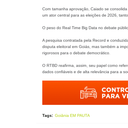
Com tamanha aprovação, Caiado se consolida
um ator central para as eleições de 2026, tant
O peso do Real Time Big Data no debate públi
A pesquisa contratada pela Record e conduzida
disputa eleitoral em Goiás, mas também a imp
rigorosos para o debate democrático.
O RTBD reafirma, assim, seu papel como refer
dados confiáveis e de alta relevância para a 
Tags:
Goiânia EM PAUTA