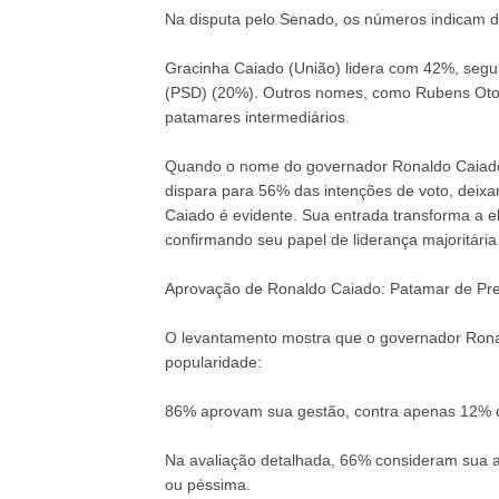
Na disputa pelo Senado, os números indicam doi
Gracinha Caiado (União) lidera com 42%, seg
(PSD) (20%). Outros nomes, como Rubens Oton
patamares intermediários.
Quando o nome do governador Ronaldo Caiado 
dispara para 56% das intenções de voto, deixa
Caiado é evidente. Sua entrada transforma a e
confirmando seu papel de liderança majoritária
Aprovação de Ronaldo Caiado: Patamar de Pre
O levantamento mostra que o governador Rona
popularidade:
86% aprovam sua gestão, contra apenas 12% 
Na avaliação detalhada, 66% consideram sua a
ou péssima.