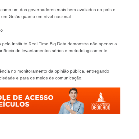
 como um dos governadores mais bem avaliados do país e
o em Goiás quanto em nível nacional.
co
 pelo Instituto Real Time Big Data demonstra não apenas a
ortância de levantamentos sérios e metodologicamente
ência no monitoramento da opinião pública, entregando
sociedade e para os meios de comunicação.