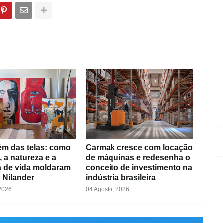
ém das telas: como
Carmak cresce com locação
, a natureza e a
de máquinas e redesenha o
ia de vida moldaram
conceito de investimento na
e Nilander
indústria brasileira
 2026
04 Agosto, 2026