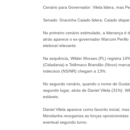
Cenário para Governador: Vilela lidera, mas Per
Senado: Gracinha Caiado lidera; Caiado dispa
No primeiro cenário estimulado, a liderança é 
atrás aparece o ex-governador Marconi Peril
eleitoral relevante.
Na sequência, Wilder Moraes (PL) registra 14%
(Cidadania) e Telêmaco Brandão (Novo) marc
indecisos (NS/NR) chegam a 13%.
No segundo cenário, quando o nome de Gusta
segundo lugar, atrás de Daniel Vilela (31%).
estáveis.
Daniel Vilela aparece como favorito inicial, mas
Mendanha reorganiza as forças oposicionistas 
eventual segundo turno.