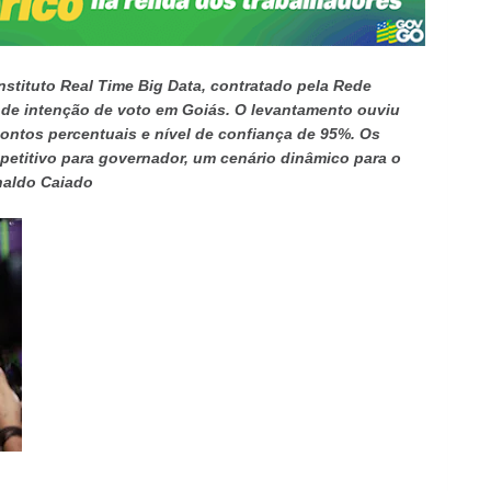
Instituto Real Time Big Data, contratado pela Rede
 de intenção de voto em Goiás. O levantamento ouviu
pontos percentuais e nível de confiança de 95%. Os
petitivo para governador, um cenário dinâmico para o
naldo Caiado