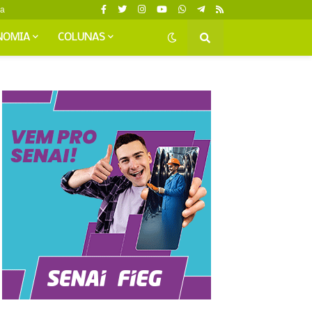
da
NOMIA
COLUNAS