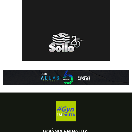
GOIÂNIA EM PAUTA.