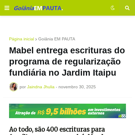
Página inicial
Goiânia EM PAUTA
Mabel entrega escrituras do
programa de regularização
fundiária no Jardim Itaipu
por
Jaindna Jhulia
-
novembro 30, 2025
Ao todo, são 400 escrituras para