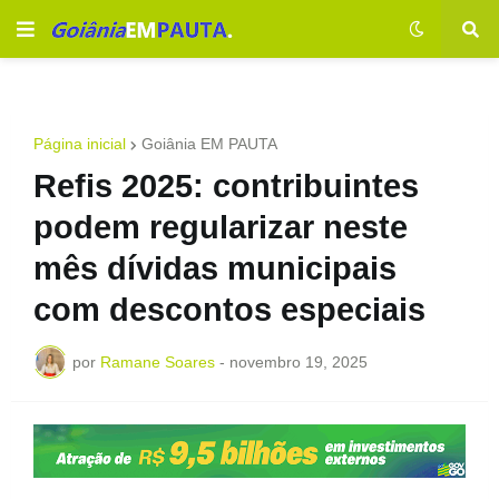
Página inicial
Goiânia EM PAUTA
Refis 2025: contribuintes
podem regularizar neste
mês dívidas municipais
com descontos especiais
por
Ramane Soares
-
novembro 19, 2025