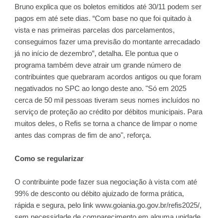
Bruno explica que os boletos emitidos até 30/11 podem ser
pagos em até sete dias. “Com base no que foi quitado à
vista e nas primeiras parcelas dos parcelamentos,
conseguimos fazer uma previsão do montante arrecadado
já no início de dezembro”, detalha. Ele pontua que o
programa também deve atrair um grande número de
contribuintes que quebraram acordos antigos ou que foram
negativados no SPC ao longo deste ano. "Só em 2025
cerca de 50 mil pessoas tiveram seus nomes incluídos no
serviço de proteção ao crédito por débitos municipais. Para
muitos deles, o Refis se torna a chance de limpar o nome
antes das compras de fim de ano", reforça.
Como se regularizar
O contribuinte pode fazer sua negociação à vista com até
99% de desconto ou débito ajuizado de forma prática,
rápida e segura, pelo link www.goiania.go.gov.br/refis2025/,
sem necessidade de comparecimento em alguma unidade