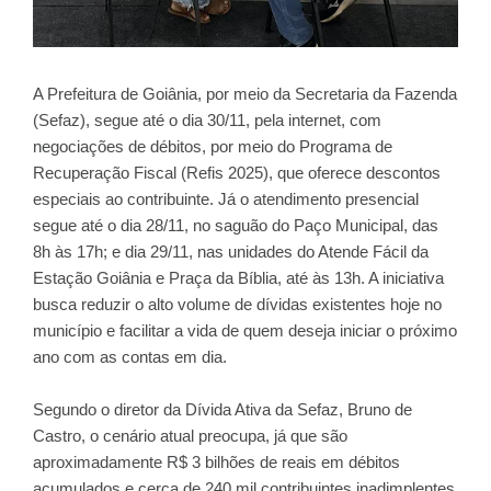
A Prefeitura de Goiânia, por meio da Secretaria da Fazenda
(Sefaz), segue até o dia 30/11, pela internet, com
negociações de débitos, por meio do Programa de
Recuperação Fiscal (Refis 2025), que oferece descontos
especiais ao contribuinte. Já o atendimento presencial
segue até o dia 28/11, no saguão do Paço Municipal, das
8h às 17h; e dia 29/11, nas unidades do Atende Fácil da
Estação Goiânia e Praça da Bíblia, até às 13h. A iniciativa
busca reduzir o alto volume de dívidas existentes hoje no
município e facilitar a vida de quem deseja iniciar o próximo
ano com as contas em dia.
Segundo o diretor da Dívida Ativa da Sefaz, Bruno de
Castro, o cenário atual preocupa, já que são
aproximadamente R$ 3 bilhões de reais em débitos
acumulados e cerca de 240 mil contribuintes inadimplentes