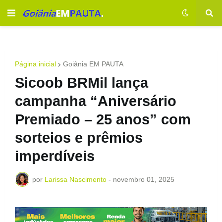
Página inicial
Goiânia EM PAUTA
Sicoob BRMil lança
campanha “Aniversário
Premiado – 25 anos” com
sorteios e prêmios
imperdíveis
por
Larissa Nascimento
-
novembro 01, 2025