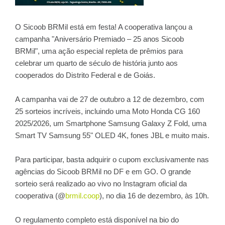
O Sicoob BRMil está em festa! A cooperativa lançou a
campanha "Aniversário Premiado – 25 anos Sicoob
BRMil", uma ação especial repleta de prêmios para
celebrar um quarto de século de história junto aos
cooperados do Distrito Federal e de Goiás.
A campanha vai de 27 de outubro a 12 de dezembro, com
25 sorteios incríveis, incluindo uma Moto Honda CG 160
2025/2026, um Smartphone Samsung Galaxy Z Fold, uma
Smart TV Samsung 55" OLED 4K, fones JBL e muito mais.
Para participar, basta adquirir o cupom exclusivamente nas
agências do Sicoob BRMil no DF e em GO. O grande
sorteio será realizado ao vivo no Instagram oficial da
cooperativa (@
brmil.coop
), no dia 16 de dezembro, às 10h.
O regulamento completo está disponível na bio do