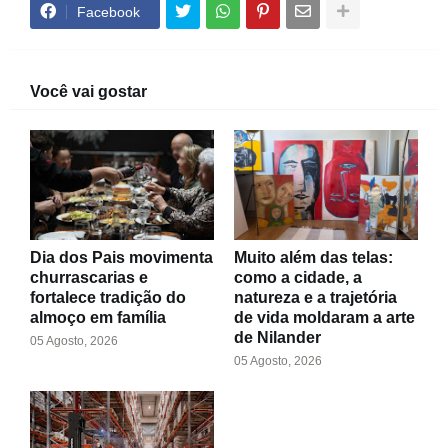
Facebook
Você vai gostar
Dia dos Pais movimenta
Muito além das telas:
churrascarias e
como a cidade, a
fortalece tradição do
natureza e a trajetória
almoço em família
de vida moldaram a arte
de Nilander
05 Agosto, 2026
05 Agosto, 2026