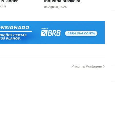
e Nilander
indústria brasileira
 2026
04 Agosto, 2026
Próxima Postagem