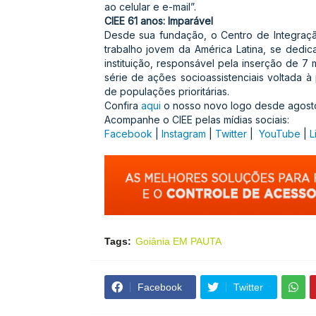
ao celular e e-mail”.
CIEE 61 anos: Imparável
Desde sua fundação, o Centro de Integraçã
trabalho jovem da América Latina, se dedic
instituição, responsável pela inserção de 7
série de ações socioassistenciais voltada 
de populações prioritárias.
Confira
aqui
o nosso novo logo desde agost
Acompanhe o CIEE pelas mídias sociais:
Facebook
|
Instagram
|
Twitter
|
YouTube
|
L
Tags:
Goiânia EM PAUTA
Facebook
Twitter