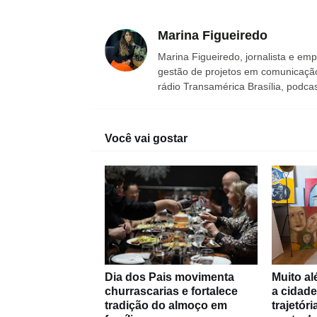
Marina Figueiredo
Marina Figueiredo, jornalista e em
gestão de projetos em comunicação 
rádio Transamérica Brasília, podcas
Você vai gostar
Dia dos Pais movimenta
Muito al
churrascarias e fortalece
a cidade
tradição do almoço em
trajetór