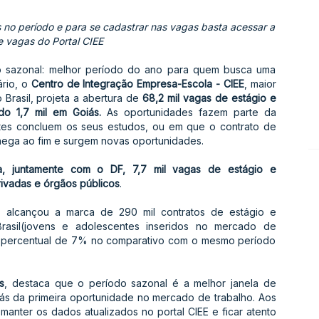
 no período e para se cadastrar nas vagas basta acessar a
de vagas do Portal CIEE
do sazonal: melhor período do ano para quem busca uma
ário, o
Centro de Integração Empresa-Escola - CIEE
, maior
Brasil, projeta a abertura de
68,2 mil vagas de estágio e
do 1,7 mil em Goiás.
As oportunidades fazem parte da
es concluem os seus estudos, ou em que o contrato de
ega ao fim e surgem novas oportunidades.
a, juntamente com o DF, 7,7 mil vagas de estágio e
ivadas e órgãos públicos
.
alcançou a marca de 290 mil contratos de estágio e
rasil(jovens e adolescentes inseridos no mercado de
o percentual de 7% no comparativo com o mesmo período
s
, destaca que o período sazonal é a melhor janela de
ás da primeira oportunidade no mercado de trabalho. Aos
nter os dados atualizados no portal CIEE e ficar atento