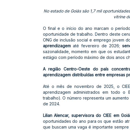
No estado de Goiás são 1,7 mil oportunidades
vitrine 
O final e o início do ano marcam o perío
oportunidade de trabalho. Dentro deste cen
ONG de inclusão social e emprego jovem do 
aprendizagem
até fevereiro de 2026;
sen
sazonalidade, momento em que os estudant
estágio com período máximo de dois anos ch
A região Centro-Oeste do país concentr
aprendizagem distribuídas entre empresas pr
Até o mês de novembro de 2025, o CIEE 
aprendizagem administrados em todo o B
trabalho). O número representa um aument
de 2024.
Lilian Alencar, supervisora do CIEE em Goiá
oportunidades do ano para os que estão atr
que buscam uma vaga é importante sempre ma