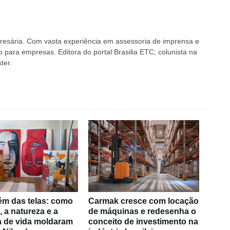
presária. Com vasta experiência em assessoria de imprensa e
para empresas. Editora do portal Brasilia ETC; colunista na
ter.
ém das telas: como
Carmak cresce com locação
, a natureza e a
de máquinas e redesenha o
ia de vida moldaram
conceito de investimento na