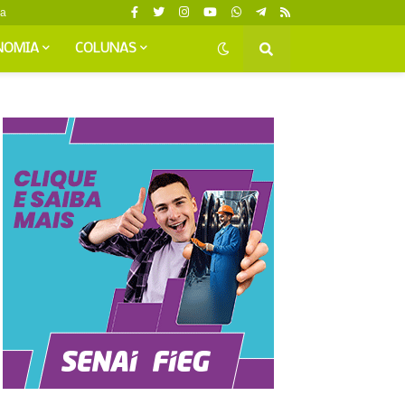
da
NOMIA
COLUNAS