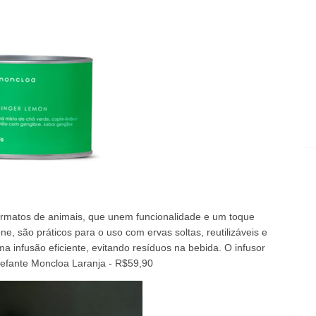
ormatos de animais, que unem funcionalidade e um toque
e, são práticos para o uso com ervas soltas, reutilizáveis e
 infusão eficiente, evitando resíduos na bebida. O infusor
Elefante Moncloa Laranja - R$59,90