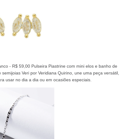
anco - R$ 59,00 Pulseira Piastrine com mini elos e banho de
e semijoias Veri por Veridiana Quirino, une uma peça versátil,
ara usar no dia a dia ou em ocasiões especiais.