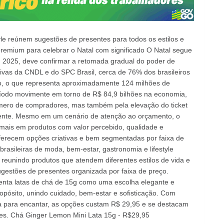
yle reúnem sugestões de presentes para todos os estilos e
remium para celebrar o Natal com significado O Natal segue
em 2025, deve confirmar a retomada gradual do poder de
vas da CNDL e do SPC Brasil, cerca de 76% dos brasileiros
o, o que representa aproximadamente 124 milhões de
ríodo movimente em torno de R$ 84,9 bilhões na economia,
ero de compradores, mas também pela elevação do ticket
ente. Mesmo em um cenário de atenção ao orçamento, o
mais em produtos com valor percebido, qualidade e
oferecem opções criativas e bem segmentadas por faixa de
rasileiras de moda, bem-estar, gastronomia e lifestyle
 reunindo produtos que atendem diferentes estilos de vida e
ugestões de presentes organizada por faixa de preço.
enta latas de chá de 15g como uma escolha elegante e
pósito, unindo cuidado, bem-estar e sofisticação. Com
a para encantar, as opções custam R$ 29,95 e se destacam
es. Chá Ginger Lemon Mini Lata 15g - R$29,95