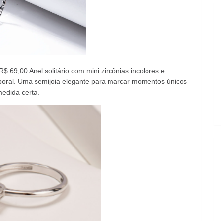
R$ 69,00 Anel solitário com mini zircônias incolores e
poral. Uma semijoia elegante para marcar momentos únicos
edida certa.