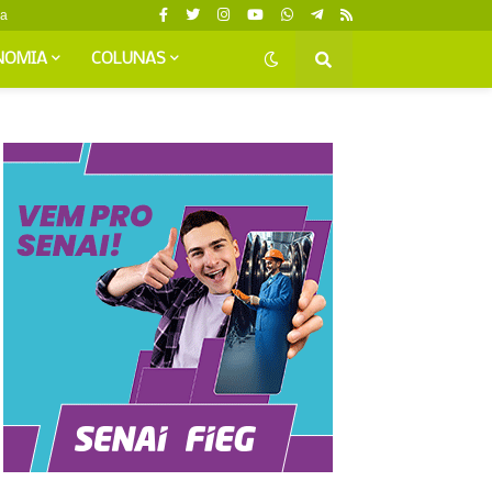
da
NOMIA
COLUNAS