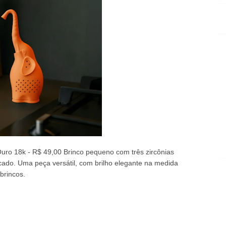
uro 18k - R$ 49,00 Brinco pequeno com três zircônias
icado. Uma peça versátil, com brilho elegante na medida
brincos.