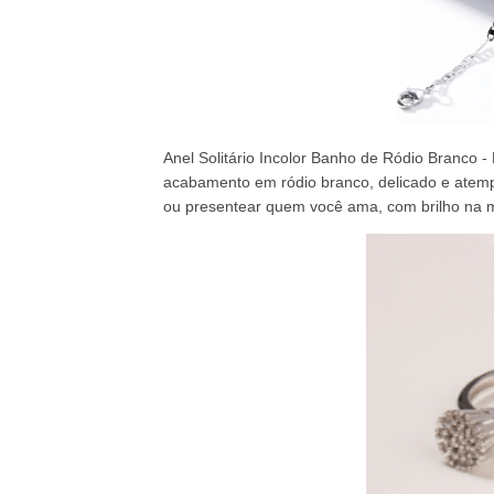
Anel Solitário Incolor Banho de Ródio Branco - 
acabamento em ródio branco, delicado e atem
ou presentear quem você ama, com brilho na m