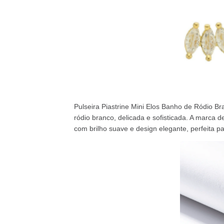
Pulseira Piastrine Mini Elos Banho de Ródio Br
ródio branco, delicada e sofisticada. A marca d
com brilho suave e design elegante, perfeita p