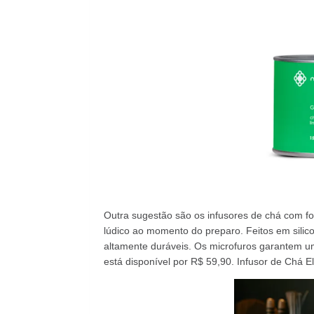
Outra sugestão são os infusores de chá com f
lúdico ao momento do preparo. Feitos em silicon
altamente duráveis. Os microfuros garantem uma
está disponível por R$ 59,90. Infusor de Chá 