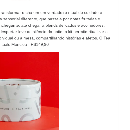
transformar o chá em um verdadeiro ritual de cuidado e
sensorial diferente, que passeia por notas frutadas e
nchegante, até chegar a blends delicados e acolhedores.
pertar leve ao silêncio da noite, o kit permite ritualizar o
dividual ou à mesa, compartilhando histórias e afetos. O Tea
 Rituals Moncloa - R$149,90