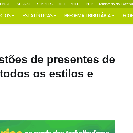
ONSIF
SEBRAE
SIMPLES
MEI
MDIC
BCB
Ministério da Fazen
CIOS
ESTATÍSTICAS
REFORMA TRIBUTÁRIA
ECO
stões de presentes de
todos os estilos e