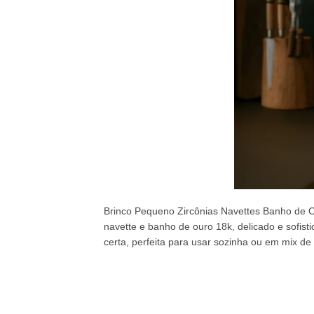
Brinco Pequeno Zircônias Navettes Banho de O
navette e banho de ouro 18k, delicado e sofist
certa, perfeita para usar sozinha ou em mix de 