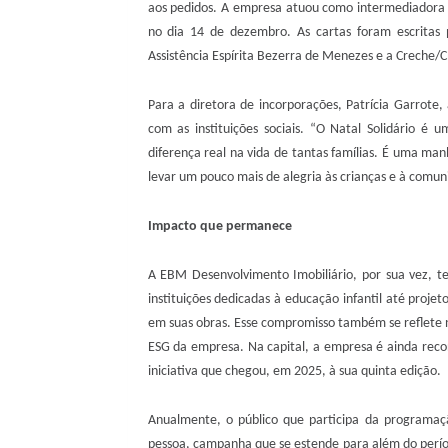
aos pedidos. A empresa atuou como intermediadora d
no dia 14 de dezembro. As cartas foram escritas p
Assistência Espírita Bezerra de Menezes e a Creche/C
Para a diretora de incorporações, Patrícia Garrote, 
com as instituições sociais. “O Natal Solidário é
diferença real na vida de tantas famílias. É uma ma
levar um pouco mais de alegria às crianças e à comun
Impacto que permanece
A EBM Desenvolvimento Imobiliário, por sua vez, 
instituições dedicadas à educação infantil até proje
em suas obras. Esse compromisso também se reflete n
ESG da empresa. Na capital, a empresa é ainda reco
iniciativa que chegou, em 2025, à sua quinta edição.
Anualmente, o público que participa da programaç
pessoa, campanha que se estende para além do perío