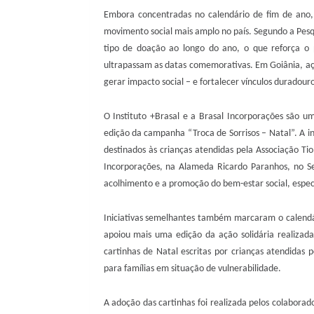
Embora concentradas no calendário de fim de ano,
movimento social mais amplo no país. Segundo a Pesq
tipo de doação ao longo do ano, o que reforça o 
ultrapassam as datas comemorativas. Em Goiânia, aç
gerar impacto social – e fortalecer vínculos duradou
O Instituto +Brasal e a Brasal Incorporações são
edição da campanha “Troca de Sorrisos – Natal”. A in
destinados às crianças atendidas pela Associação Ti
Incorporações, na Alameda Ricardo Paranhos, no Se
acolhimento e a promoção do bem-estar social, espec
Iniciativas semelhantes também marcaram o calend
apoiou mais uma edição da ação solidária realiza
cartinhas de Natal escritas por crianças atendidas p
para famílias em situação de vulnerabilidade.
A adoção das cartinhas foi realizada pelos colabora