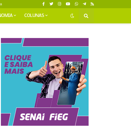
da
NOMIA
COLUNAS