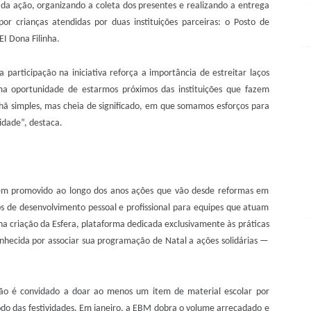
a ação, organizando a coleta dos presentes e realizando a entrega
or crianças atendidas por duas instituições parceiras: o Posto de
EI Dona Filinha.
a participação na iniciativa reforça a importância de estreitar laços
 uma oportunidade de estarmos próximos das instituições que fazem
nhã simples, mas cheia de significado, em que somamos esforços para
idade”, destaca.
tem promovido ao longo dos anos ações que vão desde reformas em
tos de desenvolvimento pessoal e profissional para equipes que atuam
a criação da Esfera, plataforma dedicada exclusivamente às práticas
nhecida por associar sua programação de Natal a ações solidárias —
ão é convidado a doar ao menos um item de material escolar por
do das festividades. Em janeiro, a EBM dobra o volume arrecadado e