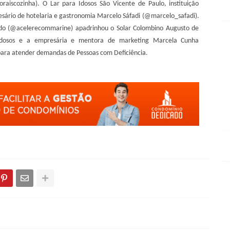
oraiscozinha). O Lar para Idosos São Vicente de Paulo, instituição
resário de hotelaria e gastronomia Marcelo Sáfadi (@marcelo_safadi).
ado (@acelerecommarine) apadrinhou o Solar Colombino Augusto de
 Idosos e a empresária e mentora de marketing Marcela Cunha
para atender demandas de Pessoas com Deficiência.