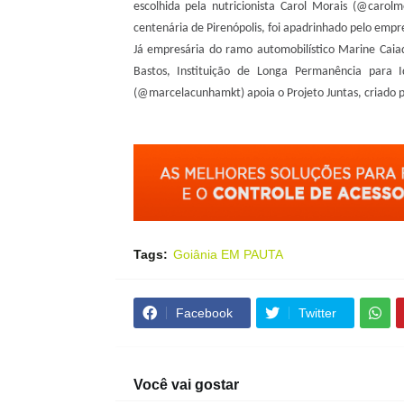
escolhida pela nutricionista Carol Morais (@carolm
centenária de Pirenópolis, foi apadrinhado pelo emp
Já empresária do ramo automobilístico Marine Cai
Bastos, Instituição de Longa Permanência para
(@marcelacunhamkt) apoia o Projeto Juntas, criado 
Tags:
Goiânia EM PAUTA
Facebook
Twitter
Você vai gostar