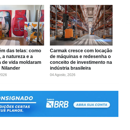
ém das telas: como
Carmak cresce com locação
, a natureza e a
de máquinas e redesenha o
ia de vida moldaram
conceito de investimento na
e Nilander
indústria brasileira
 2026
04 Agosto, 2026