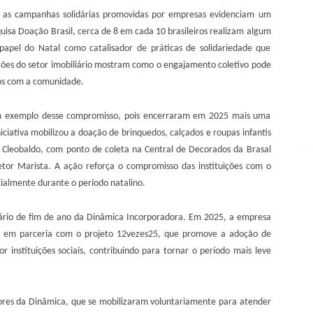
 as campanhas solidárias promovidas por empresas evidenciam um
uisa Doação Brasil, cerca de 8 em cada 10 brasileiros realizam algum
papel do Natal como catalisador de práticas de solidariedade que
ões do setor imobiliário mostram como o engajamento coletivo pode
ros com a comunidade.
 um exemplo desse compromisso, pois encerraram em 2025 mais uma
iciativa mobilizou a doação de brinquedos, calçados e roupas infantis
o Cleobaldo, com ponto de coleta na Central de Decorados da Brasal
tor Marista. A ação reforça o compromisso das instituições com o
ialmente durante o período natalino.
ário de fim de ano da Dinâmica Incorporadora. Em 2025, a empresa
da em parceria com o projeto 12vezes25, que promove a adoção de
or instituições sociais, contribuindo para tornar o período mais leve
dores da Dinâmica, que se mobilizaram voluntariamente para atender