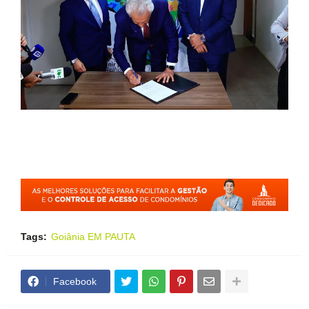
Tags:
Goiânia EM PAUTA
Facebook