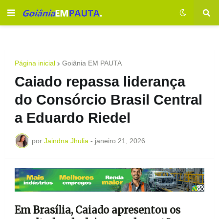
Página inicial
Goiânia EM PAUTA
Caiado repassa liderança
do Consórcio Brasil Central
a Eduardo Riedel
por
Jaindna Jhulia
-
janeiro 21, 2026
Em Brasília, Caiado apresentou os