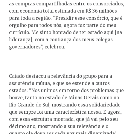
as compras compartilhadas entre os consorciados,
com economia total estimada em R$ 36 milhões
para toda a região. “Presidir esse consórcio, que é
orgulho para todos nós, agora faz parte do meu
currículo. Me sinto honrado de ter estado aqui [na
liderança], com a confiança dos meus colegas
governadores”, celebrou.
Caiado destacou a relevância do grupo para a
assistência mútua, e que se estende a outros
estados. “Nos unimos em torno dos problemas que
houve, tanto no estado de Minas Gerais como no
Rio Grande do Sul, mostrando essa solidariedade
que sempre foi uma característica nossa. E agora,
com essa estrutura montada, que já vai pelo seu
décimo ano, mostrando a sua relevância e o
quanto ela deve ser cada vez mais dinamizada”,