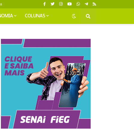
da
NOMIA
COLUNAS