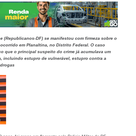
ne (Republicanos-DF) se manifestou com firmeza sobre o
corrido em Planaltina, no Distrito Federal. O caso
co que o principal suspeito do crime já acumulava um
, incluindo estupro de vulnerável, estupro contra a
 drogas