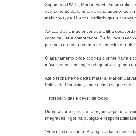
Segundo a PMDF, Marlon mantinha um relacio
apartamento da família na noite anterior ao cri
mais nova, de 11 anos, pedindo que a criança 
Ao acordar, a mãe encontrou a filha desacordad
como celular e computador. Ele foi localizado 
por meio do rastreamento de um celular rouba
O apartamento onde ocorreu o crime havia sid
móveis nem iluminação adequada, segundo ap
Até o fechamento desta matéria, Marlon Carva
Polícia de Planaltina, onde o caso segue sob in
"Proteger vidas é dever de todos"
Doutora Jane concluiu reforçando que o femini
integradas, rigor na punição e responsabilidade 
"Feminicídio é crime. Proteger vidas é dever d