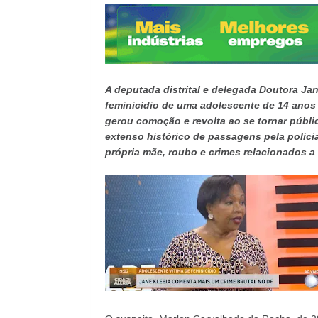
A deputada distrital e delegada Doutora Ja
feminicídio de uma adolescente de 14 anos o
gerou comoção e revolta ao se tornar públi
extenso histórico de passagens pela polícia
própria mãe, roubo e crimes relacionados a