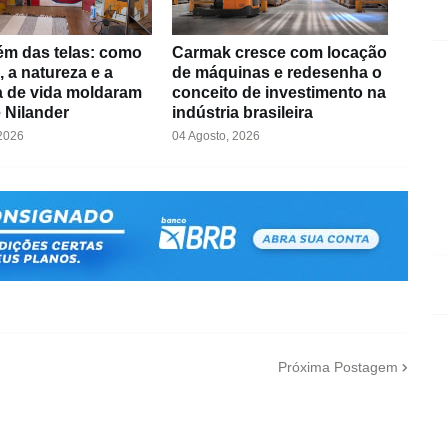
ém das telas: como
Carmak cresce com locação
, a natureza e a
de máquinas e redesenha o
ia de vida moldaram
conceito de investimento na
e Nilander
indústria brasileira
 2026
04 Agosto, 2026
Próxima Postagem