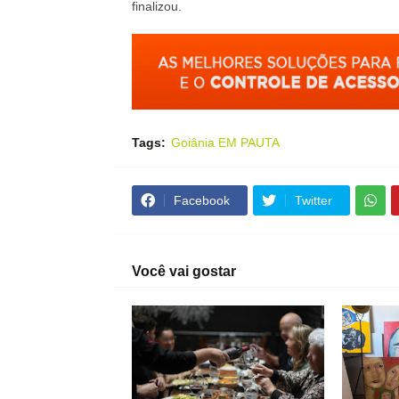
finalizou.
Tags:
Goiânia EM PAUTA
Facebook
Twitter
Você vai gostar