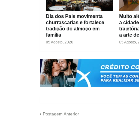
Dia dos Pais movimenta
Muito al
churrascarias e fortalece
a cidade
tradição do almoço em
trajetór
família
a arte d
05 Agosto, 2026
05 Agosto,
Postagem Anterior