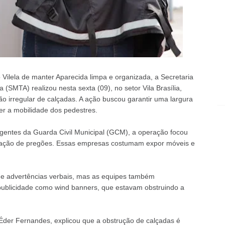
Vilela de manter Aparecida limpa e organizada, a Secretaria
 (SMTA) realizou nesta sexta (09), no setor Vila Brasília,
ão irregular de calçadas. A ação buscou garantir uma largura
r a mobilidade dos pedestres.
gentes da Guarda Civil Municipal (GCM), a operação focou
tração de pregões. Essas empresas costumam expor móveis e
de advertências verbais, mas as equipes também
publicidade como wind banners, que estavam obstruindo a
 Éder Fernandes, explicou que a obstrução de calçadas é