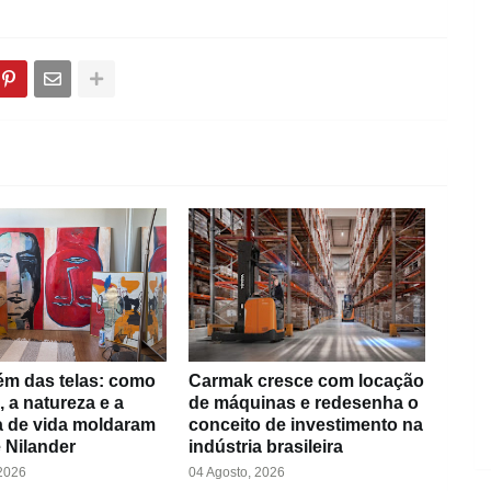
ém das telas: como
Carmak cresce com locação
, a natureza e a
de máquinas e redesenha o
ia de vida moldaram
conceito de investimento na
e Nilander
indústria brasileira
 2026
04 Agosto, 2026