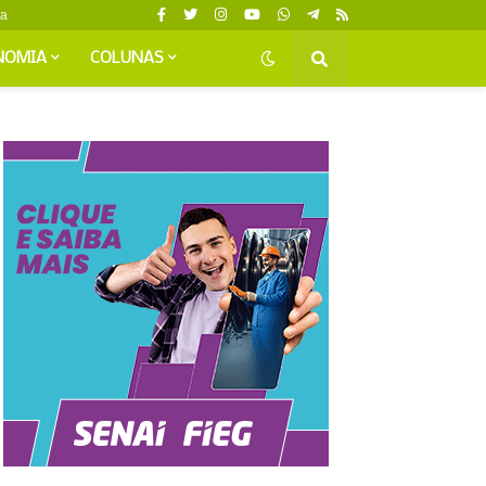
da
NOMIA
COLUNAS