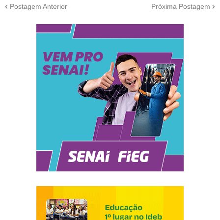
Postagem Anterior
Próxima Postagem