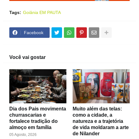
Tags:
Goiânia EM PAUTA
Facebook
Você vai gostar
Dia dos Pais movimenta
Muito além das telas:
churrascarias e
como a cidade, a
fortalece tradição do
natureza e a trajetória
almoço em família
de vida moldaram a arte
de Nilander
05 Agosto, 2026