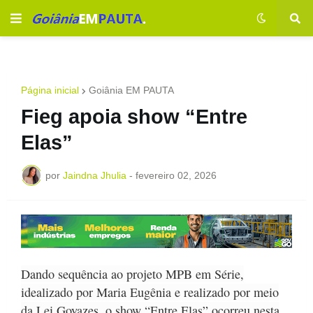
Página inicial
Goiânia EM PAUTA
Fieg apoia show “Entre
Elas”
por
Jaindna Jhulia
-
fevereiro 02, 2026
Dando sequência ao projeto MPB em Série,
idealizado por Maria Eugênia e realizado por meio
da Lei Goyazes, o show “Entre Elas” ocorreu nesta