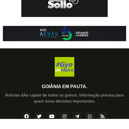
GOIÂNIA EM PAUTA.
Notícias dAa capital de todos os goinos. Informação precisa para
quem toma decisões importantes.