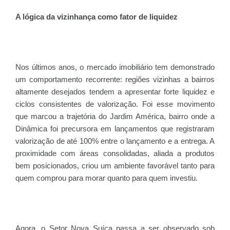
A lógica da vizinhança como fator de liquidez
Nos últimos anos, o mercado imobiliário tem demonstrado
um comportamento recorrente: regiões vizinhas a bairros
altamente desejados tendem a apresentar forte liquidez e
ciclos consistentes de valorização. Foi esse movimento
que marcou a trajetória do Jardim América, bairro onde a
Dinâmica foi precursora em lançamentos que registraram
valorização de até 100% entre o lançamento e a entrega. A
proximidade com áreas consolidadas, aliada a produtos
bem posicionados, criou um ambiente favorável tanto para
quem comprou para morar quanto para quem investiu.
Agora, o Setor Nova Suíça passa a ser observado sob