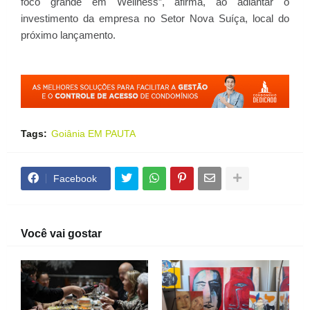
foco grande em Wellness”, afirma, ao adiantar o
investimento da empresa no Setor Nova Suíça, local do
próximo lançamento.
Tags:
Goiânia EM PAUTA
Facebook
Você vai gostar