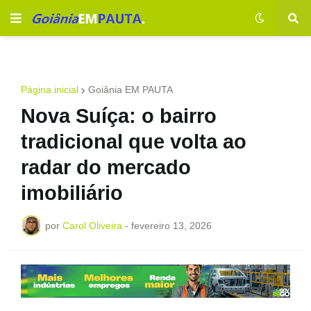
Página inicial
Goiânia EM PAUTA
Nova Suíça: o bairro
tradicional que volta ao
radar do mercado
imobiliário
por
Carol Oliveira
-
fevereiro 13, 2026